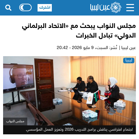
اشترك
مجلس النواب يبحث مع «الاتحاد البرلماني
الدولي» تبادل الخبرات
عين ليبيا |
نُشر: السبت،
9 مايو 2026 - 20:42
ليبيا
مجلس النواب
اجتماع افتراضي يناقش برامج التدريب 2026 وتعزيز العمل المؤسسي