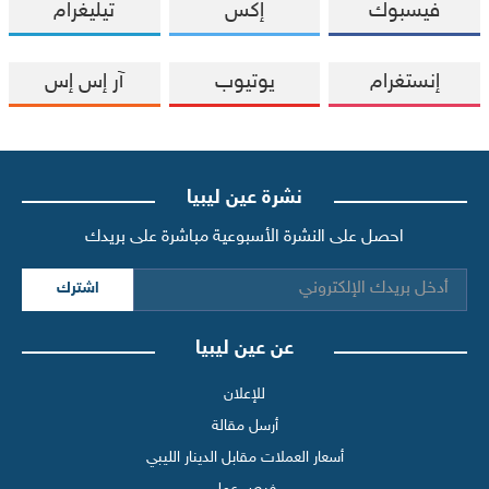
فيسبوك
إكس
تيليغرام
إنستغرام
يوتيوب
آر إس إس
نشرة عين ليبيا
احصل على النشرة الأسبوعية مباشرة على بريدك
اشترك
عن عين ليبيا
للإعلان
أرسل مقالة
أسعار العملات مقابل الدينار الليبي