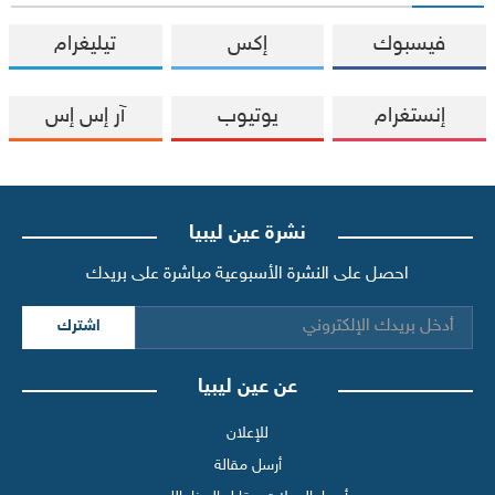
فيسبوك
إكس
تيليغرام
إنستغرام
يوتيوب
آر إس إس
نشرة عين ليبيا
احصل على النشرة الأسبوعية مباشرة على بريدك
اشترك
عن عين ليبيا
للإعلان
أرسل مقالة