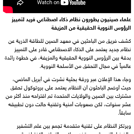
علماء صينيون يطورون نظام ذكاء اصطناعي فريد لتمييز
الرؤوس النووية الحقيقية من المزيفة
كشف فريق من الباحثين في معهد الصين للطاقة الذرية عن
نظام جديد يعتمد على الذكاء الاصطناعي قادر على التمييز
بدقة بين الرؤوس النووية الحقيقية والمزيفة، في خطوة رائدة
عالمياً في مجال التحقق من الأسلحة النووية.
وجاء هذا الإعلان عبر ورقة بحثية نشرت في أبريل الماضي،
حيث أوضح الباحثون أن النظام يعتمد على بروتوكول تحقق
مشترك بين الصين والولايات المتحدة تم اقتراحه منذ أكثر من
عشر سنوات، لكن صعوبات أمنية وتقنية حالت دون تطبيقه
سابقاً.
ويرتكز النظام على تقنية متقدمة تجمع بين علم التشفير