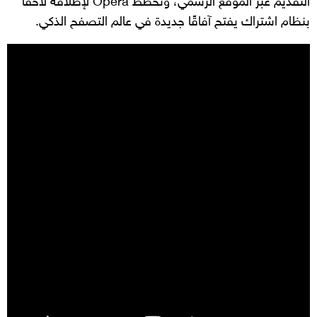
التقديم عبر الموقع الرسمي، وتخطط Opera لإطلاقه لاحقًا
بنظام اشتراك يفتح آفاقًا جديدة في عالم التصفح الذكي.