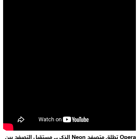
Opera
تطلق متصفح
Neon
الذكي.. مستقبل التصفح بين