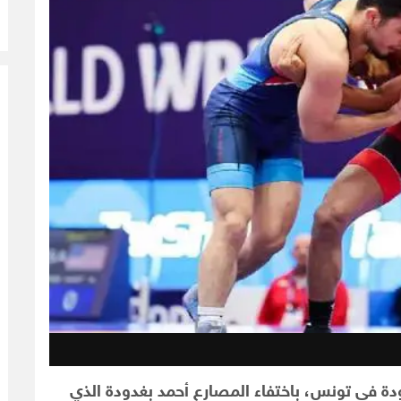
ة في تونس، باختفاء المصارع أحمد بغدودة الذي