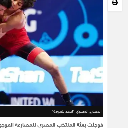
المصارع المصري "احمد بغدودة"
فوجئت بعثة المنتخب المصري للمصارعة الموجود