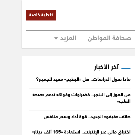
تغطية خاصة
صحافة المواطن
المزيد
آخر الأخبار
ماذا تقول الدراسات.. هل «البطيخ» مفيد للجميع؟
من الموز إلى البنجر.. خضراوات وفواكه تدعم «صحة
القلب»
هاتف «فيفو» الجديد.. قوة أداء وسعر منافس
اختراق مالي عبر الإنترنت.. استعادة «165 ألف دينار»