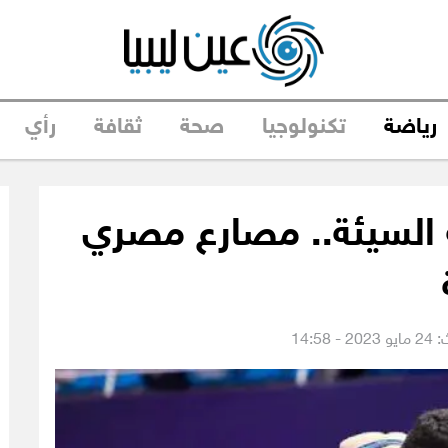
رياضة
تكنولوجيا
صحة
ثقافة
رأي
 السيئة.. مصارع مصري
 14:58