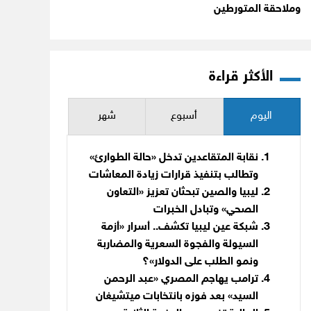
وملاحقة المتورطين
الأكثر قراءة
اليوم
أسبوع
شهر
نقابة المتقاعدين تدخل «حالة الطوارئ»
وتطالب بتنفيذ قرارات زيادة المعاشات
ليبيا والصين تبحثان تعزيز «التعاون
الصحي» وتبادل الخبرات
شبكة عين ليبيا تكشف.. أسرار «أزمة
السيولة والفجوة السعرية والمضاربة
ونمو الطلب على الدولار»؟
ترامب يهاجم المصري «عبد الرحمن
السيد» بعد فوزه بانتخابات ميتشيغان