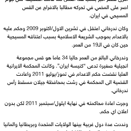
اصر على المضي في تحركه مطالبا بالافراج عن القس
المسيحي في ايران.
وكان ندرخاني اعتقل في تشرين الاول/اكتوبر 2009 وحكم عليه
بالاعدام بموجب الشريعة الاسلامية بسبب اعتناقه المسيحية
حين كان في الـ19 من العمر.
وندرخاني البالغ من العمر حاليا 34 عاما هو قس مجموعة
انجيلية صغيرة تدعى “كنيسة ايران”. وكانت المحكمة الايرانية
العليا نقضت حكم الاعدام في تموز/يوليو 2011 واعادت
القضية الى المحكمة في رشت بمحافظة جيلان مسقط رأس
ندرخاني.
وجرت اعادة محاكمته في نهاية ايلول/سبتمبر 2011 لكن بدون
اعلان اي حكم.
ونددت عدة دول غربية بينها الولايات المتحدة وبريطانيا والمانيا