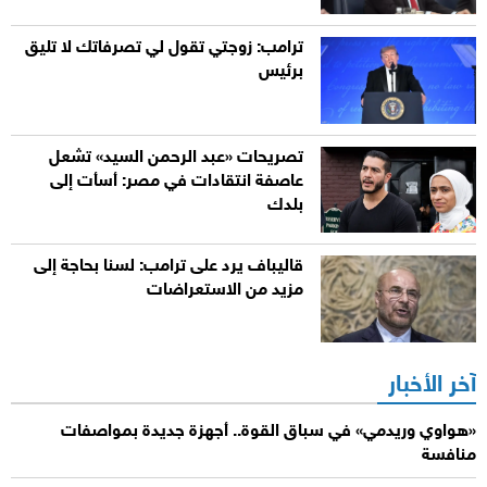
ترامب: زوجتي تقول لي تصرفاتك لا تليق
برئيس
تصريحات «عبد الرحمن السيد» تشعل
عاصفة انتقادات في مصر: أسأت إلى
بلدك
قاليباف يرد على ترامب: لسنا بحاجة إلى
مزيد من الاستعراضات
آخر الأخبار
«هواوي وريدمي» في سباق القوة.. أجهزة جديدة بمواصفات
منافسة