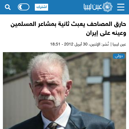
اشترك
حارق المصاحف يعبث ثانية بمشاعر المسلمين
وعينه على إيران
عين ليبيا |
نُشر: الإثنين،
30 أبريل 2012 - 18:51
دولي