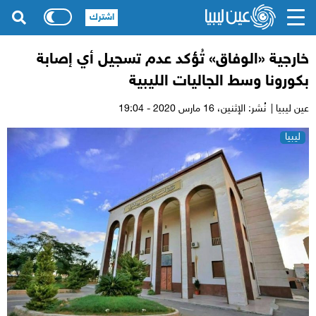
اشترك
خارجية «الوفاق» تُؤكد عدم تسجيل أي إصابة
بكورونا وسط الجاليات الليبية
عين ليبيا |
نُشر: الإثنين،
16 مارس 2020 - 19:04
ليبيا