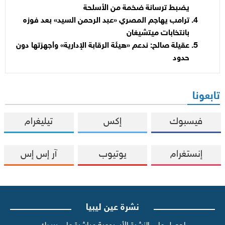
يضبط ترسانة ضخمة من الأسلحة
ترامب يهاجم المصري «عبد الرحمن السيد» بعد فوزه
بانتخابات ميتشيغان
عقيلة صالح: ندعم «هيئة الرقابة الإدارية» وأجهزتها دون
حدود
تابعونا
فيسبوك
إكس
تيليغرام
إنستغرام
يوتيوب
آر إس إس
نشرة عين ليبيا