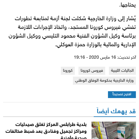
يحتاجها.
يُشار إلى وزارة الخارجية شكلت لجنة أزمة لمتابعة تطورات
تفشي فيروس كورونا المستجد، واتخاذ الإجراءات اللازمة
برئاسة وكيل الشؤون الفنية محمود التليسي ووكيل الشؤون
الإدارية والمالية بالوزارة حمزة العوكلي.
آخر تحديث: 16 مارس 2020 - 19:16
الجاليات الليبية
فيروس كورونا
كورونا
وزارة الخارجية بحكومة الوفاق الوطني
اقترح تصحيحاً
قد يهمك أيضاً
بلدية طرابلس المركز تغلق صيدليات
ومراكز تجميل وفنادق بعد ضبط مخالفات
صحية وأمنية