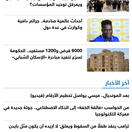
ويعرقل توحيد المؤسسات؟
أحداث عالمية صادمة.. جرائم دامية
وكوارث في عدة دول
6000 قرض و1200 مستفيد.. الحكومة
تسرّع تنفيذ مبادرة «الإسكان الشبابي»
آخر الأخبار
بعد المونديال.. ميسي يواصل تحطيم الأرقام (فيديو)
من الحواسب «فائقة الخفة» إلى الذكاء الاصطناعي.. جولة جديدة في
معركة التكنولوجيا
ترامب ينقذ طفلاً من السقوط ويعلق: لا أريده أن يكون مثل بايدن