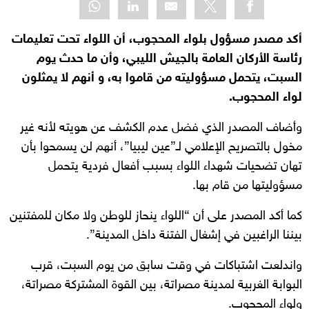
أكد مصدر مسؤول بلواء المحجوب، أن اللواء تحت تعليمات
رئاسة الأركان العامة بالجيش الليبي، وأن ما حدث يوم
السبت، يتحمل مسؤوليته من قاموا به، و أنهم لا يمثلون
لواء المحجوب.
وأضاف المصدر الذي فضل عدم الكشف عن هويته لأنه غير
مخول بالتصريح الإعلامي لـ”عين ليبيا”، أنهم لن يسمحوا بأن
تهان تضحيات شهداء اللواء بسبب أفعال فردية يتحمل
مسؤوليتها من قام بها.
كما أكد المصدر على أن “اللواء ينحاز للوطن ولا مكان للمفتنين
بيننا الراغبين في إشغال الفتنة داخل المدينة‏”.
واندلعت اشتباكات في وقت سابق من يوم السبت، قرب
البوابة الغربية لمدينة مصراتة، بين القوة المشتركة مصراتة،
ولواء المحجوب.