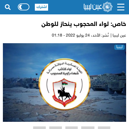
اشترك
خاص: لواء المحجوب ينحاز للوطن
عين ليبيا |
نُشر: الأحد،
24 يوليو 2022 - 01:18
ليبيا