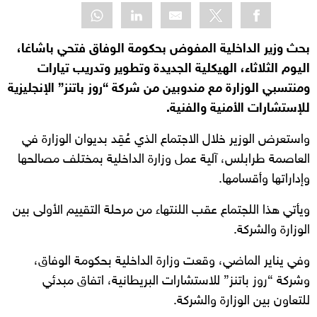
بحث وزير الداخلية المفوض بحكومة الوفاق فتحي باشاغا،
اليوم الثلاثاء، الهيكلية الجديدة وتطوير وتدريب تيارات
ومنتسبي الوزارة مع مندوبين من شركة “روز باتنز” الإنجليزية
للإستشارات الأمنية والفنية.
واستعرض الوزير خلال الاجتماع الذي عُقِد بديوان الوزارة في
العاصمة طرابلس، آلية عمل وزارة الداخلية بمختلف مصالحها
وإداراتها وأقسامها.
ويأتي هذا اللجتماع عقب اللنتهاء من مرحلة التقييم الأولى بين
الوزارة والشركة.
وفي يناير الماضي، وقعت وزارة الداخلية بحكومة الوفاق،
وشركة “روز باتنز” للاستشارات البريطانية، اتفاق مبدئي
للتعاون بين الوزارة والشركة.