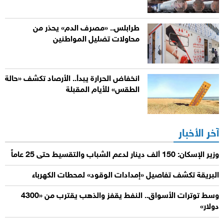
طرابلس.. «مصرف الدم» يحذر من
محاولات تضليل المواطنين
انخفاض الحرارة يبدأ.. الأرصاد تكشف «حالة
الطقس» للأيام المقبلة
آخر الأخبار
وزير الإسكان: 150 ألف دينار لدعم الشباب والتقسيط حتى 25 عاماً
البريقة تكشف تفاصيل «إمدادات الوقود» لمحطات الكهرباء
وسط توترات الأسواق.. النفط يقفز والذهب يقترب من «4300
دولار»