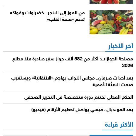
من الموز إلى البنجر.. خضراوات وفواكه
تدعم «صحة القلب»
آخر الأخبار
مصلحة الجوازات: أكثر من 582 ألف جواز سفر صادرة منذ مطلع
2026
بعد أحداث صرمان.. مجلس النواب يهاجم «الانتقائية» ويستغرب
صمت البعثة الأممية
الحكم المحلي تختتم دورة متخصصة في التحرير الصحفي
بعد المونديال.. ميسي يواصل تحطيم الأرقام (فيديو)
الأكثر قراءة