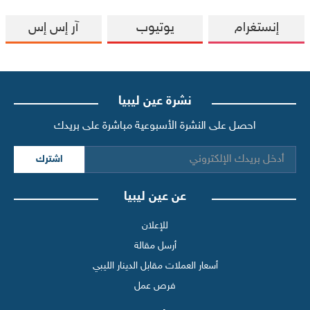
إنستغرام
يوتيوب
آر إس إس
نشرة عين ليبيا
احصل على النشرة الأسبوعية مباشرة على بريدك
اشترك
عن عين ليبيا
للإعلان
أرسل مقالة
أسعار العملات مقابل الدينار الليبي
فرص عمل