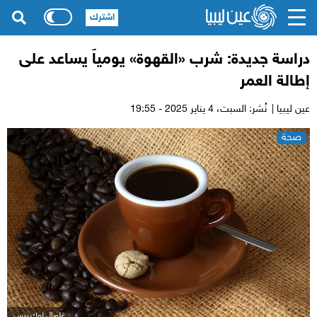
اشترك
دراسة جديدة: شرب «القهوة» يومياً يساعد على
إطالة العمر
عين ليبيا |
نُشر: السبت،
4 يناير 2025 - 19:55
صحة
غلوبال لوك برس