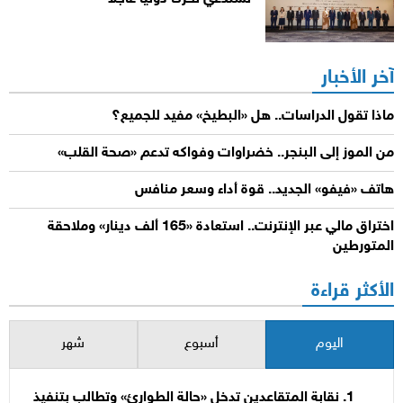
آخر الأخبار
ماذا تقول الدراسات.. هل «البطيخ» مفيد للجميع؟
من الموز إلى البنجر.. خضراوات وفواكه تدعم «صحة القلب»
هاتف «فيفو» الجديد.. قوة أداء وسعر منافس
اختراق مالي عبر الإنترنت.. استعادة «165 ألف دينار» وملاحقة
المتورطين
الأكثر قراءة
اليوم
أسبوع
شهر
نقابة المتقاعدين تدخل «حالة الطوارئ» وتطالب بتنفيذ