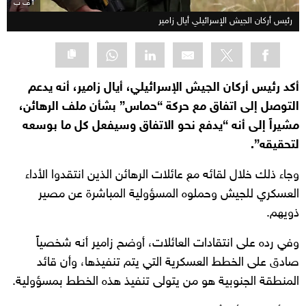
أ ف ب
رئيس أركان الجيش الإسرائيلي أيال زامير
أكد رئيس أركان الجيش الإسرائيلي، أيال زامير، أنه يدعم
التوصل إلى اتفاق مع حركة “حماس” بشأن ملف الرهائن،
مشيراً إلى أنه “يدفع نحو الاتفاق وسيفعل كل ما بوسعه
لتحقيقه”.
وجاء ذلك خلال لقائه مع عائلات الرهائن الذين انتقدوا الأداء
العسكري للجيش وحملوه المسؤولية المباشرة عن مصير
ذويهم.
وفي رده على انتقادات العائلات، أوضح زامير أنه شخصياً
صادق على الخطط العسكرية التي يتم تنفيذها، وأن قائد
المنطقة الجنوبية هو من يتولى تنفيذ هذه الخطط بمسؤولية.