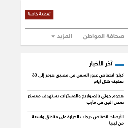
تغطية خاصة
صحافة المواطن
المزيد
آخر الأخبار
كبلر: انخفاض عبور السفن في مضيق هرمز إلى 33
سفينة خلال أيام
هجوم حوثي بالصواريخ والمسيّرات يستهدف معسكر
صحن الجن في مأرب
الأرصاد: انخفاض درجات الحرارة على مناطق واسعة
من ليبيا