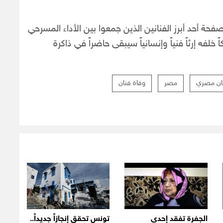
صفحة أحد أبرز الفنانين الذين جمعوا بين الأداء المسرحي
خلفه إرثاً فنياً وإنسانياً سيبقى حاضراً في ذاكرة
ان مصري
مصر
وفاة فنان
الجفرة تفقد إحدى
تونس تحقق إنجازاً جديداً..