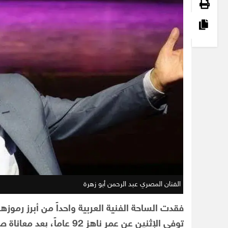
الفنان المصري عبد الرحمن أبو زهرة
فقدت الساحة الفنية العربية واحداً من أبرز رموزه
توفي الإثنين عن عمر ناهز 92