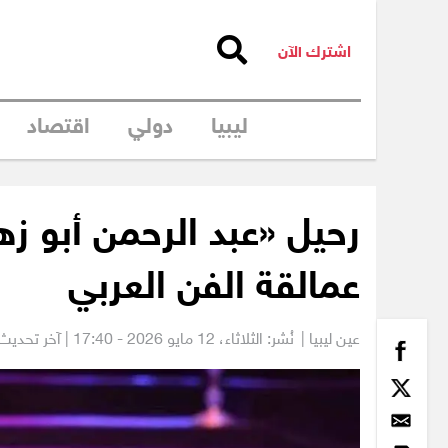
اشترك الآن
ليبيا
دولي
اقتصاد
رحيل «عبد الرحمن أبو زهر
عمالقة الفن العربي
عين ليبيا |
نُشر: الثلاثاء،
12 مايو 2026 - 17:40
| آخر تحديث: 12 مايو 2026 - 1