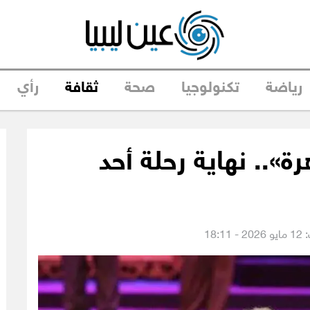
رياضة
تكنولوجيا
صحة
ثقافة
رأي
ة».. نهاية رحلة أحد
18:1