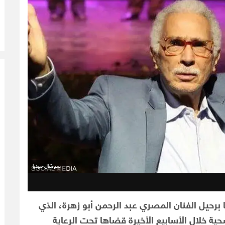
سوشال ميديا
ا برحيل الفنان المصري عبد الرحمن أبو زهرة، الذي
 عاماً، بعد معاناة صحية خلال الأسابيع الأخيرة قضاها تحت الرعاية