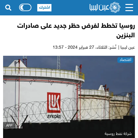
اشترك
روسيا تخطط لفرض حظر جديد على صادرات
البنزين
عين ليبيا |
نُشر: الثلاثاء،
27 فبراير 2024 - 13:57
اقتصاد
AFP
شركة نفط روسية