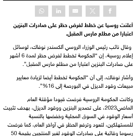
أعلنت روسيا عن خطط لفرض حظر على صادرات البنزين
اعتبارا من مطلع مارس المقبل.
وقال نائب رئيس الوزراء الروسي ألكسندر نوفاك، لوسائل
إعلام روسية، إن “الحكومة تخطط لفرض حظر لمدة 6 أشهر
على صادرات البنزين اعتبارا من مطلع مارس المقبل”.
وأشار نوفاك، إلى أن “الحكومة تخطط أيضا لزيادة معايير
مبيعات وقود الديزل في البورصة إلى 16%”.
وكانت الحكومة الروسية فرضت قيودا مؤقتة العام
الماضي2023، على تصدير البنزين ووقود الديزل، بهدف تثبيت
أسعار الوقود في السوق المحلية وخفضها بالنسبة
للمستهلكين، لتعود وترفع الحظر في آواخر العام، كما فرضت
رسوما وقائية على صادرات الوقود لغير المنتجين بقيمة 50