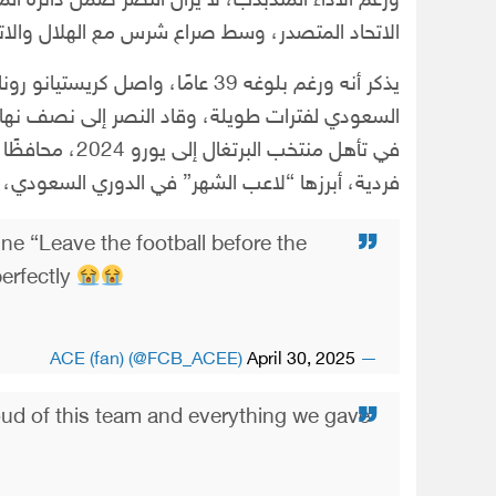
ورغم الأداء المتذبذب، لا يزال النصر ضمن دائرة ا
الاتحاد المتصدر، وسط صراع شرس مع الهلال والاتح
السعودي لفترات طويلة، وقاد النصر إلى نصف نهائ
في تأهل منتخب ا
فردية، أبرزها “لاعب الشهر” في الدوري السعودي، مم
ine “Leave the football before the
perfectly
April 30, 2025
— ACE (fan) (@FCB_ACEE)
oud of this team and everything we gave