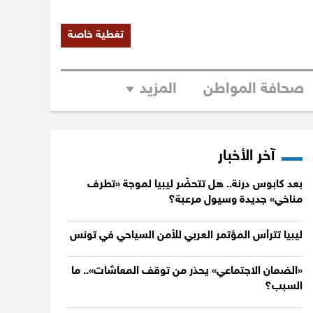
تغطية خاصة
صحافة المواطن
المزيد
آخر الأخبار
بعد كابوس درنة.. هل تتحضّر ليبيا لموجة «تطرف
مناخي» جديدة وسيول مرعبة؟
ليبيا تترأس المؤتمر العربي للأمن السياحي في تونس
«الضمان الاجتماعي» يحذر من توقف المعاشات».. ما
السبب؟