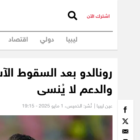
اشترك الآن
ليبيا
دولي
اقتصاد
رونالدو بعد السقوط الآ
والدعم لا يُنسى
عين ليبيا |
نُشر: الخميس،
1 مايو 2025 - 19:15