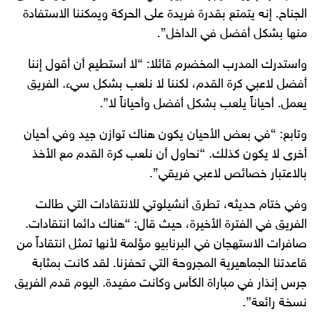
الجناح. إنه يتمتع بقدرة فريدة على الحركة ويمكننا الاستفادة
منها بشكل أفضل في الداخل”.
واستدرك المدرب المخضرم قائلا: “لا أستطيع أن أقول إننا
أفضل لاعبي كرة القدم، لكننا لا نلعب بشكل سيء. الفريق
يعمل. أحياناً يلعب بشكل أفضل وأحياناً لا”.
وتابع: “في بعض الأحيان يكون هناك توازن جيد وفي أحيان
أخرى لا يكون كذلك. “نحاول أن نلعب كرة القدم مع الأخذ
بالاعتبار خصائص لاعبي فريقي”.
وفي ختام حديثه، تطرق أنشيلوتي للانتقادات التي طالت
الفريق في الفترة الأخيرة، حيث قال: “هناك دائما انتقادات.
صافرات الاستهجان في البرنابيو مؤلمة لأنها تمثل انتقاداً من
قاعدتنا الجماهيرية المجروحة التي تحفزنا. لقد كانت بمثابة
جرس إنذار في مباراة الكأس وكانت مفيدة. اليوم قدم الفريق
نسخة رائعة”.