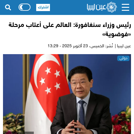
اشترك
رئيس وزراء سنغافورة: العالم على أعتاب مرحلة
«فوضوية»
عين ليبيا |
نُشر: الخميس،
23 أكتوبر 2025 - 13:29
دولي