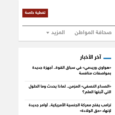
تغطية خاصة
صحافة المواطن
المزيد
آخر الأخبار
«هواوي وريدمي» في سباق القوة.. أجهزة جديدة
بمواصفات منافسة
«الصداع النصفي» المزمن.. لماذا يحدث وما الحلول
التي أثبتها العلم؟
ترامب يفتح معركة الجنسية الأمريكية.. أوامر جديدة
لإنهاء «حق الولادة»