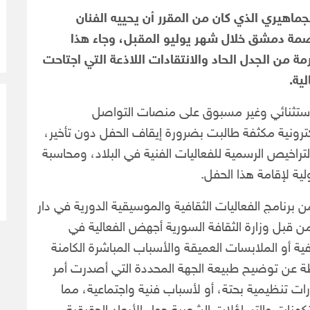
لجماهيري الذي كان من المقرر أن يحييه الفنان
صمة دمشق خلال شهر يوليو المقبل، وجاء هذا
 من الجدل الحاد والانتقادات اللاذعة التي اجتاحت
ية.
ل استثنائي وغير مسبوق على منصات التواصل
رونية مكثفة طالبت بضرورة إيقاف الحفل دون تأخير،
تراخيص الرسمية للفعاليات الفنية في البلاد، ومحاسبة
ية لإقامة هذا الحفل.
برنامج الفعاليات الثقافية والموسيقية الدورية في دار
 من قبل وزارة الثقافة السورية أجهض الفعالية في
 أو الملابسات العميقة والأسباب المباشرة الكامنة
حظة عن توضيح طبيعة الجهة المحددة التي أصدرت أمر
ارات تنظيمية بحتة، أو لأسباب فنية واجتماعية، مما