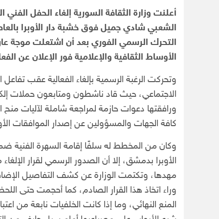
أعلنت وزارة الثقافة السورية إلغاء الحفل الفني ا
الشعبي شادي جميل فوق خشبة دار الأوبرا بالعا
التحرك الرسمي الفوري بعد أن اشتعلت موجة عارمة
الأوساط الثقافية والإعلامية فور الإعلان عن الفعال
وتحركت الرغبة الرسمية بإلغاء الفعالية عقب تفاع
الاجتماعي، حيث قاد ناشطون ومتابعون حملات إلكت
ورافقتها دعوات حازمة لمراجعة شاملة لآليات منح ال
كافة الجهات والمسؤولين عن إصدار الموافقات الأول
وكان من المخطط له سلفًا إقامة السهرة الفنية ضمن 
الأوبرا بدمشق، إلا أن الصدور الرسمي لقرار الإلغاء
مهدها، وتكتمت الوزارة عن كشف التفاصيل الإضافية
وراء اتخاذ هذا القرار الصادم، كما أحجمت حتى الل
المنع النهائي، وما إذا كانت الخلفيات نابعة من اعتب