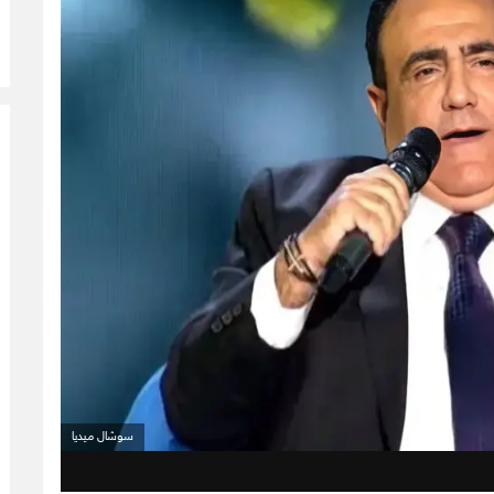
سوشال ميديا