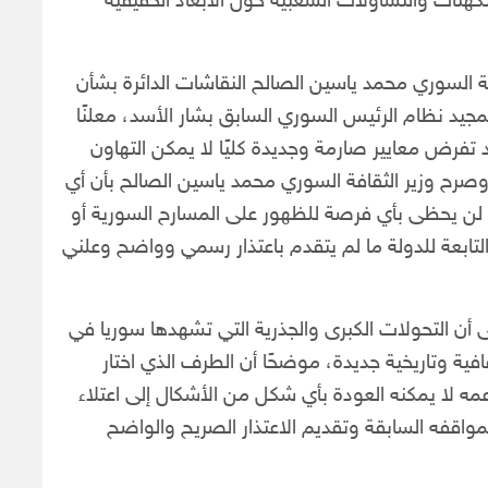
هنات والتساؤلات الشعبية حول الأبعاد الحقيقية
 السوري محمد ياسين الصالح النقاشات الدائرة بشأن
مجيد نظام الرئيس السوري السابق بشار الأسد، معلنًا
لاد تفرض معايير صارمة وجديدة كليًا لا يمكن التهاون
، وصرح وزير الثقافة السوري محمد ياسين الصالح بأن أي
ه لن يحظى بأي فرصة للظهور على المسارح السورية أو
تابعة للدولة ما لم يتقدم باعتذار رسمي وواضح وعلني
 أن التحولات الكبرى والجذرية التي تشهدها سوريا في
ية وتاريخية جديدة، موضحًا أن الطرف الذي اختار
ه لا يمكنه العودة بأي شكل من الأشكال إلى اعتلاء
لمواقفه السابقة وتقديم الاعتذار الصريح والواضح