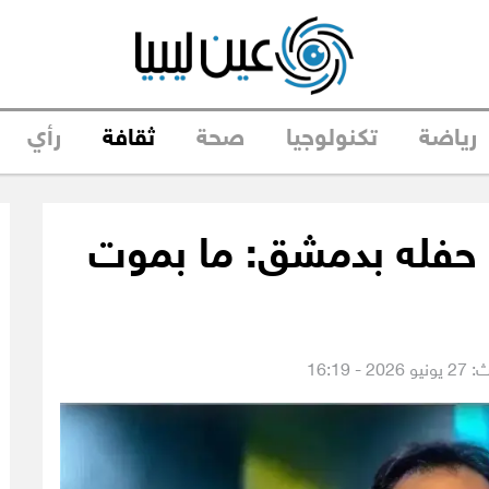
رياضة
تكنولوجيا
صحة
ثقافة
رأي
 حفله بدمشق: ما بموت
 - 16:19