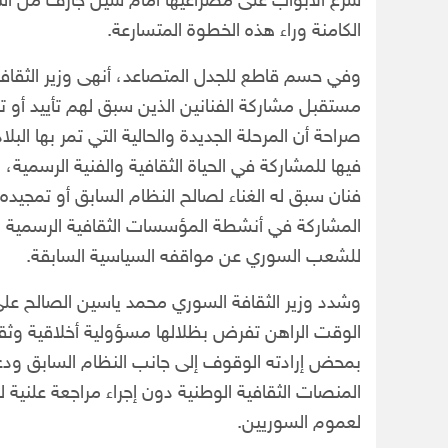
شرع الأبواب على مصراعيها أمام سيل جارف من التك
الكامنة وراء هذه الخطوة المتسارعة.
وفي حسم قاطع للجدل المتصاعد، أنهى وزير الثقافة
مستقبل مشاركة الفنانين الذين سبق لهم تأييد أو ت
صراحة أن المرحلة الجديدة والحالية التي تمر بها الب
فيها للمشاركة في الحياة الثقافية والفنية الرسمية
فنان سبق له الغناء لصالح النظام السابق أو تمجيد
المشاركة في أنشطة المؤسسات الثقافية الرسمية ال
للشعب السوري عن مواقفه السياسية السابقة.
وشدد وزير الثقافة السوري محمد ياسين الصالح على
الوقت الراهن تفرض بظلالها مسؤولية أخلاقية وثقاف
بمحض إرادته الوقوف إلى جانب النظام السابق ودعم
المنصات الثقافية الوطنية دون إجراء مراجعة علنية 
لعموم السوريين.