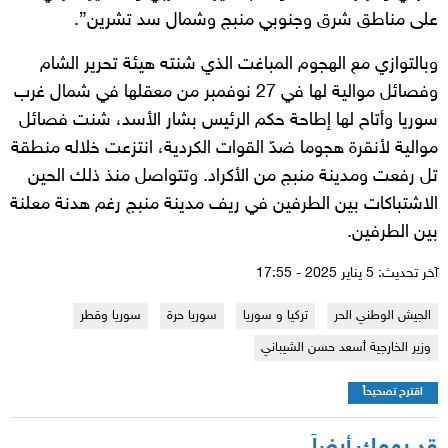
على مناطق شرق وجنوبي منبج وشمال سد تشرين”.
وبالتوازي مع الهجوم المباغت الذي شنته هيئة تحرير الشام
وفصائل موالية لها في 27 نوفمبر من معقلها في شمال غرب
سوريا وأتاح لها إطاحة حكم الرئيس بشار الأسد، شنت فصائل
موالية لأنقرة هجوما ضدّ القوات الكردية، انتزعت خلاله منطقة
تل رفعت ومدينة منبج من الأكراد. وتتواصل منذ ذلك الحين
الاشتباكات بين الطرفين في ريف مدينة منبج رغم هدنة معلنة
بين الطرفين.
آخر تحديث: 5 يناير 2025 - 17:55
الجيش الوطني الحر
تركيا و سوريا
سوريا حرة
سوريا وقطر
وزير الخارجية أسعد حسن الشيباني
اقترح تصحيحاً