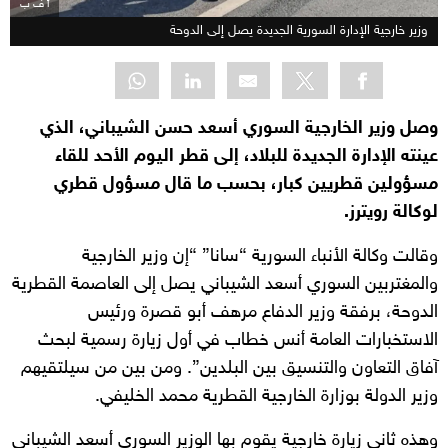
أ ف ب
وزير خارجية الإدارة السورية الجديدة يصل إلى الدوحة
وصل وزير الخارجية السوري أسعد حسن الشيباني، الذي
عينته الإدارة الجديدة للبلاد، إلى قطر اليوم الأحد للقاء
مسؤولين قطريين كبار، بحسب ما قال مسؤول قطري
لوكالة رويترز.
وقالت وكالة الأنباء السورية “سانا” “إن وزير الخارجية
والمغتربين السوري أسعد الشيباني يصل إلى العاصمة القطرية
الدوحة، برفقة وزير الدفاع مرهف أبو قصرة ورئيس
الاستخبارات العامة أنس خطاب في أول زيارة رسمية لبحث
آفاق التعاون والتنسيق بين البلدين”. ومن بين من سيلتقيهم
وزير الدولة بوزارة الخارجية القطرية محمد الخليفي.
وهذه ثاني زيارة خارجية يقوم بها الوزير السوري أسعد الشيباني