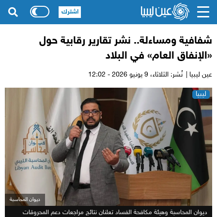
اشترك
شفافية ومساءلة.. نشر تقارير رقابية حول
«الإنفاق العام» في البلاد
عين ليبيا |
نُشر: الثلاثاء،
9 يونيو 2026 - 12:02
ليبيا
ديوان المحاسبة
ديوان المحاسبة وهيئة مكافحة الفساد تعلنان نتائج مراجعات دعم المحروقات