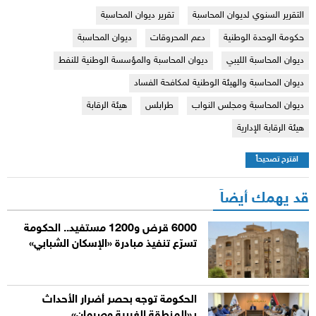
التقرير السنوي لديوان المحاسبة
تقرير ديوان المحاسبة
حكومة الوحدة الوطنية
دعم المحروقات
ديوان المحاسبة
ديوان المحاسبة الليبي
ديوان المحاسبة والمؤسسة الوطنية للنفط
ديوان المحاسبة والهيئة الوطنية لمكافحة الفساد
ديوان المحاسبة ومجلس النواب
طرابلس
هيئة الرقابة
هيئة الرقابة الإدارية
اقترح تصحيحاً
قد يهمك أيضاً
6000 قرض و1200 مستفيد.. الحكومة
تسرّع تنفيذ مبادرة «الإسكان الشبابي»
الحكومة توجه بحصر أضرار الأحداث
بـ«المنطقة الغربية وصرمان»