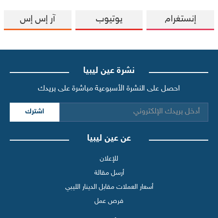
إنستغرام
يوتيوب
آر إس إس
نشرة عين ليبيا
احصل على النشرة الأسبوعية مباشرة على بريدك
اشترك
عن عين ليبيا
للإعلان
أرسل مقالة
أسعار العملات مقابل الدينار الليبي
فرص عمل