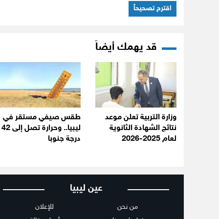
اقترح تصحيحاً
قد يهمك أيضاً
وزارة التربية تعلن موعد
طقس صيفي مستقر في
نتائج الشهادة الثانوية
ليبيا.. وحرارة تصل إلى 42
لعام 2025-2026
درجة جنوبا
عين ليبيا
من نحن
للإعلان