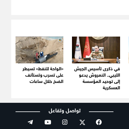
في ذكرى تأسيس الجيش
«الواحة للنفط» تسيطر
الليبي.. النمروش يدعو
على تسرب وتستأنف
إلى توحيد المؤسسة
الضخ خلال ساعات
العسكرية
تواصل وتفاعل