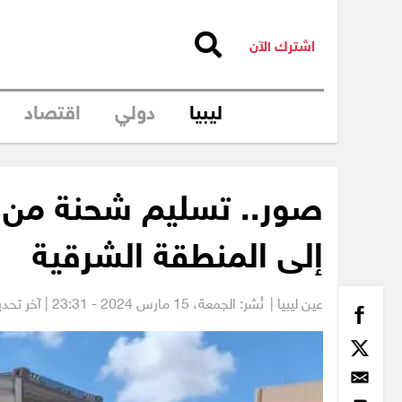
اشترك الآن
ليبيا
دولي
اقتصاد
صور.. تسليم شحنة من
إلى المنطقة الشرقية
عين ليبيا |
نُشر: الجمعة،
15 مارس 2024 - 23:31
| آخر تحديث: 15 مارس 24