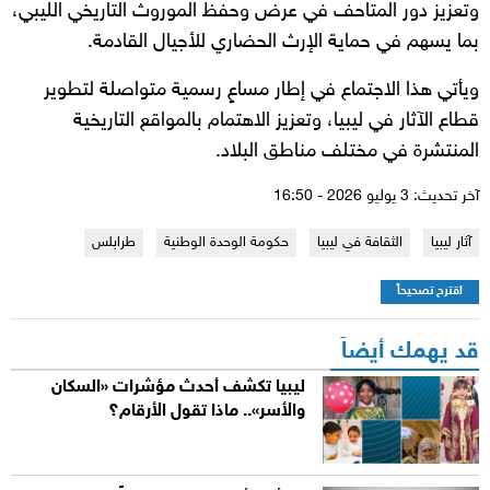
وتعزيز دور المتاحف في عرض وحفظ الموروث التاريخي الليبي،
بما يسهم في حماية الإرث الحضاري للأجيال القادمة.
ويأتي هذا الاجتماع في إطار مساعٍ رسمية متواصلة لتطوير
قطاع الآثار في ليبيا، وتعزيز الاهتمام بالمواقع التاريخية
المنتشرة في مختلف مناطق البلاد.
آخر تحديث: 3 يوليو 2026 - 16:50
آثار ليبيا
الثقافة في ليبيا
حكومة الوحدة الوطنية
طرابلس
اقترح تصحيحاً
قد يهمك أيضاً
ليبيا تكشف أحدث مؤشرات «السكان
والأسر».. ماذا تقول الأرقام؟