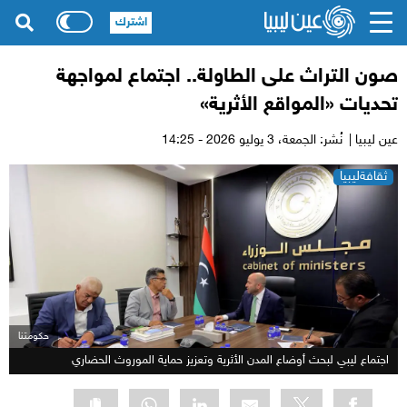
اشترك
صون التراث على الطاولة.. اجتماع لمواجهة
تحديات «المواقع الأثرية»
عين ليبيا |
نُشر: الجمعة،
3 يوليو 2026 - 14:25
ثقافة
ليبيا
حكومتنا
اجتماع ليبي لبحث أوضاع المدن الأثرية وتعزيز حماية الموروث الحضاري