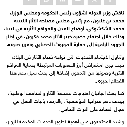
ناقش وزير الدولة لشؤون رئيس الحكومة ومجلس الوزراء
محمد بن غلبون، مع رئيس مجلس مصلحة الآثار الليبية
محمد الشكشوكي، أوضاع المدن والمواقع الأثرية في ليبيا،
وذلك خلال اجتماع حضره خبير الآثار محمد فكرون، في إطار
الجهود الرامية إلى حماية الموروث الحضاري وتعزيز صونه.
وتناول الاجتماع التحديات التي تواجه قطاع الآثار في البلاد،
حيث جرى استعراض أبرز الصعوبات المرتبطة بحماية المواقع
الأثرية وصونها من التدهور، إضافة إلى بحث سبل دعم هذا
القطاع الحيوي.
كما بحث الجانبان احتياجات مصلحة الآثار والمتاحف الوطنية،
بهدف دعم قدراتها المؤسسية، والارتقاء بآليات العمل في
مجال الحفاظ على التراث الثقافي.
وشدد المجتمعون على أهمية تطوير الخدمات المقدمة للزوار،