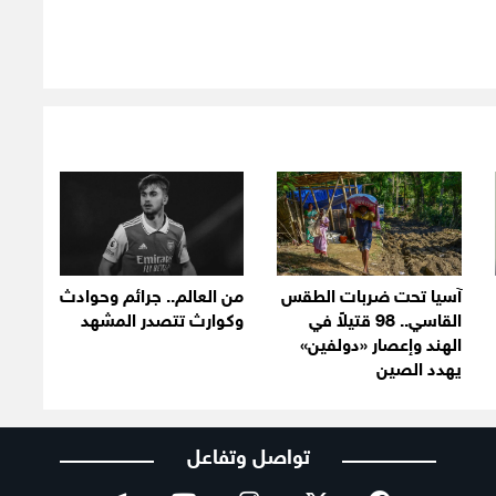
آسيا تحت ضربات الطقس
من العالم.. جرائم وحوادث
القاسي.. 98 قتيلاً في
وكوارث تتصدر المشهد
الهند وإعصار «دولفين»
يهدد الصين
تواصل وتفاعل