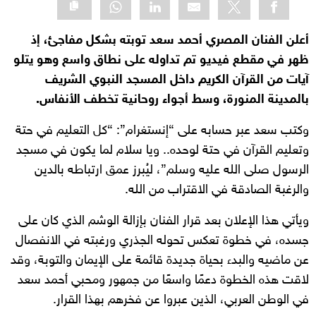
أعلن الفنان المصري أحمد سعد توبته بشكل مفاجئ، إذ
ظهر في مقطع فيديو تم تداوله على نطاق واسع وهو يتلو
آيات من القرآن الكريم داخل المسجد النبوي الشريف
بالمدينة المنورة، وسط أجواء روحانية تخطف الأنفاس.
وكتب سعد عبر حسابه على “إنستغرام”: “كل التعليم في حتة
وتعليم القرآن في حتة لوحده.. ويا سلام لما يكون في مسجد
الرسول صلى الله عليه وسلم”، ليُبرز عمق ارتباطه بالدين
والرغبة الصادقة في الاقتراب من الله.
ويأتي هذا الإعلان بعد قرار الفنان بإزالة الوشم الذي كان على
جسده، في خطوة تعكس تحوله الجذري ورغبته في الانفصال
عن ماضيه والبدء بحياة جديدة قائمة على الإيمان والتوبة، وقد
لاقت هذه الخطوة دعمًا واسعًا من جمهور ومحبي أحمد سعد
في الوطن العربي، الذين عبروا عن فخرهم بهذا القرار.