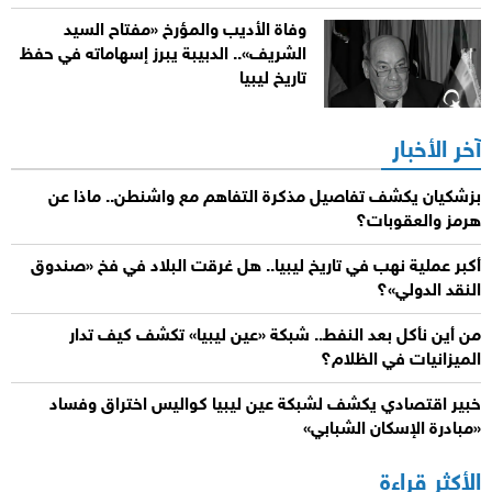
وفاة الأديب والمؤرخ «مفتاح السيد
الشريف».. الدبيبة يبرز إسهاماته في حفظ
تاريخ ليبيا
آخر الأخبار
بزشكيان يكشف تفاصيل مذكرة التفاهم مع واشنطن.. ماذا عن
هرمز والعقوبات؟
أكبر عملية نهب في تاريخ ليبيا.. هل غرقت البلاد في فخ «صندوق
النقد الدولي»؟
من أين نأكل بعد النفط.. شبكة «عين ليبيا» تكشف كيف تدار
الميزانيات في الظلام؟
خبير اقتصادي يكشف لشبكة عين ليبيا كواليس اختراق وفساد
«مبادرة الإسكان الشبابي»
الأكثر قراءة