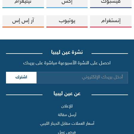
فيسبوك
إكس
تيليغرام
إنستغرام
يوتيوب
آر إس إس
نشرة عين ليبيا
احصل على النشرة الأسبوعية مباشرة على بريدك
اشترك
عن عين ليبيا
للإعلان
أرسل مقالة
أسعار العملات مقابل الدينار الليبي
فرص عمل