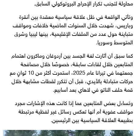
محاولة لتجنب تكرار الإحراج البروتوكولي السابق.
وتأتي الواقعة في ظل علاقة سياسية معقدة بين أنقرة
وباريس، شهدت خلال السنوات الماضية خلافات ومواقف
متباينة حول عدد من الملفات الإقليمية، بينها ليبيا وشرق
المتوسط وسوريا.
كما سبق أن أثارت لغة الجسد بين أردوغان وماكرون اهتمام
المتابعين خلال لقاءات سابقة، خصوصًا خلال مصافحة
جمعتهما في تيرانا عام 2025، استمرت أكثر من 10 ثوانٍ مع
حركات متبادلة بالأيدي، قبل أن تتكرر لقطات مشابهة خلال
قمة حلف الناتو في لاهاي بعد أسابيع.
وتساءل بعض المتابعين عما إذا كانت هذه الإشارات مجرد
مواقف عفوية أم أنها تعكس رسائل غير لفظية مرتبطة
بطبيعة العلاقة السياسية بين الرئيسين.