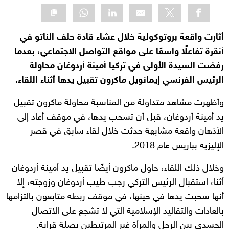
أثارت واقعة بروتوكولية خلال عشاء قادة حلف الناتو في
أنقرة تفاعلًا واسعًا على مواقع التواصل الاجتماعي، بعدما
رفضت السيدة الأولى في تركيا أمينة أردوغان محاولة
الرئيس الفرنسي إيمانويل ماكرون تقبيل يدها أثناء اللقاء.
وأظهرت مشاهد متداولة من المناسبة محاولة ماكرون تقبيل
يد أمينة أردوغان، قبل أن تسحب يدها، في موقف أعاد إلى
الأذهان واقعة مشابهة حدثت خلال لقاء سابق في قصر
الإليزيه بباريس عام 2018.
وخلال ذلك اللقاء، حاول ماكرون أيضًا تقبيل يد أمينة أردوغان
أثناء استقبال الرئيس التركي رجب طيب أردوغان وزوجته، إلا
أنها سحبت يدها في حينها، في موقف ربطه متابعون بالتزامها
بالعادات والتقاليد الإسلامية التي لا تشجع على الاتصال
الجسدي بين الرجل والمرأة غير المرتبطين بصلة قرابة.