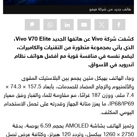
هاتف جديد من شركة فيفو
كشفت شركة Vivo عن هاتفها الجديد Vivo V70 Elite،
الذي يأتي بمجموعة متطورة من التقنيات والكاميرات،
ليضع نفسه في منافسة قوية مع أفضل هواتف نظام
أندرويد في الأسواق.
وجاء الهاتف بهيكل متين يجمع بين البلاستيك المقوى
والألمنيوم والزجاج المضاد للصدمات، بأبعاد 157.5 × 74.3 ×
7.4 ملم، ووزن 187 غرامًا، مع مقاومة للماء والغبار وفق معيار
IP68/IP69، ما يعزز متانة الجهاز وقدرته على تحمل الاستخدام
اليومي المكثف.
وتميز الهاتف بشاشة AMOLED بحجم 6.59 بوصة، بدقة
2750 × 1260 بيكسل، وتردد 120 هيرتز، وكثافة عرض تصل