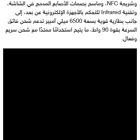
وشريحة NFC، وماسح بصمات الأصابع المدمج في الشاشة،
وتقنية Infrared للتحكم بالأجهزة الإلكترونية عن بعد، إلى
جانب بطارية قوية بسعة 6500 ميلي أمبير تدعم شحن فائق
السرعة بقوة 90 واط، ما يتيح استخدامًا ممتدًا مع شحن سريع
وفعال.