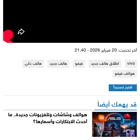
آخر تحديث: 20 فبراير 2026 - 21:40
vivo
اطلاق هاتف جديد
فيفو
هاتف جديد
هاتف ذكي
هواتف فيفو
اقترح تصحيحاً
قد يهمك أيضاً
هواتف وشاشات وتلفزيونات جديدة.. ما
أحدث الابتكارات وأسعارها؟