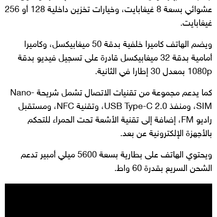
عشوائي بسعة 8 غيغابايت، وخيارات تخزين داخلية 128 أو 256
غيغابايت.
ويضم الهاتف كاميرا خلفية بدقة 50 ميغابيكسل، وكاميرا
أمامية بدقة 32 ميغابيكسل قادرة على تسجيل فيديو بدقة
1080p بمعدل 30 إطارا في الثانية.
كما يدعم مجموعة من تقنيات الاتصال تشمل شريحة Nano-
SIM، ومنفذ USB Type-C 2.0، وتقنية NFC، ومستقبل
راديو FM، إضافة إلى تقنية الأشعة تحت الحمراء للتحكم
بالأجهزة الإلكترونية عن بعد.
ويحتوي الهاتف على بطارية بسعة 5600 ميلي أمبير تدعم
الشحن السريع بقدرة 60 واط.