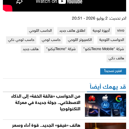
آخر تحديث: 2 يوليو 2026 - 20:51
vivo
أجهزة لوحية
اطلاق هاتف جديد
الحاسب اللوحي
الحواسب اللوحية
الكمبيوتر اللوحي
حاسب لوحي
حاسب لوحي ذكي
شركة "Tecno Mobileتكنو"
شركة "Tecnoتيكنو"
هاتف جديد
هاتف ذكي
اقترح تصحيحاً
قد يهمك أيضاً
من الحواسب «فائقة الخفة» إلى الذكاء
الاصطناعي.. جولة جديدة في معركة
التكنولوجيا
هاتف «فيفو» الجديد.. قوة أداء وسعر