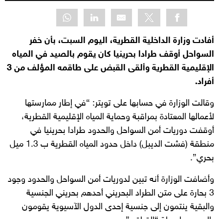
أفادت وزارة الداخلية القطرية، اليوم السبت، بأن خفر
السواحل أوقف طرادا بحرينيا كان يقوم بالصيد في المياه
الإقليمية القطرية وألقى القبض على طاقمه المؤلف من 3
أفراد.
وقالت الوزارة في حسابها على تويتر: “في إطار ممارستها
لأعمالها المعتادة بمراقبة وحماية المياه الإقليمية القطرية،
أوقفت دوريات أمن السواحل والحدود طرادا بحرينيا في
منطقة (فشت الديبل) داخل حدود المياه القطرية ب 1.3 ميل
بحري”.
وأضافت الوزارة أنه تبين لدوريات أمن السواحل والحدود وجود
3 بحارة على متن الطراد البحريني أحدهم بحريني الجنسية
والبقية ينتمون إلى جنسية إحدى الدول الآسيوية يقومون