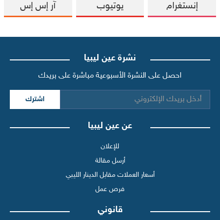
إنستغرام
يوتيوب
آر إس إس
نشرة عين ليبيا
احصل على النشرة الأسبوعية مباشرة على بريدك
اشترك
عن عين ليبيا
للإعلان
أرسل مقالة
أسعار العملات مقابل الدينار الليبي
فرص عمل
قانوني