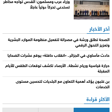
وزراء عرب ومسلمون: القدس تواجه مخاطر
تستدعي تحركاً دولياً عاجلاً
آخر الأخبار
الصحة تطلق ورشة في مصراتة لتفعيل منظومة الموارد البشرية
وتعزيز التحول الرقمي
حادث مأساوي في الجزائر.. «انقلاب حافلة» يوقع عشرات الضحايا
حرارة قياسية ورياح نشطة.. الأرصاد تكشف توقعات الطقس للأيام
المقبلة
بن غلبون يؤكد أهمية التعاون مع البلديات لتحسين مستوى
الخدمات
الأكثر قراءة