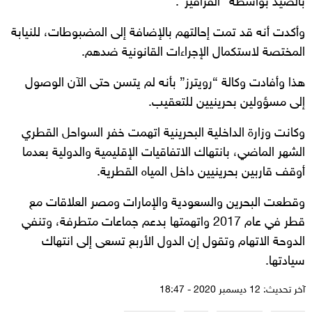
بالصيد بواسطة “القراقير”.
وأكدت أنه قد تمت إحالتهم بالإضافة إلى المضبوطات، للنيابة
المختصة لاستكمال الإجراءات القانونية ضدهم.
هذا وأفادت وكالة “رويترز” بأنه لم يتسن حتى الآن الوصول
إلى مسؤولين بحرينيين للتعقيب.
وكانت وزارة الداخلية البحرينية اتهمت خفر السواحل القطري
الشهر الماضي، بانتهاك الاتفاقيات الإقليمية والدولية بعدما
أوقف قاربين بحرينيين داخل المياه القطرية.
وقطعت البحرين والسعودية والإمارات ومصر العلاقات مع
قطر في عام 2017 واتهمتها بدعم جماعات متطرفة، وتنفي
الدوحة الاتهام وتقول إن الدول الأربع تسعى إلى انتهاك
سيادتها.
آخر تحديث: 12 ديسمبر 2020 - 18:47