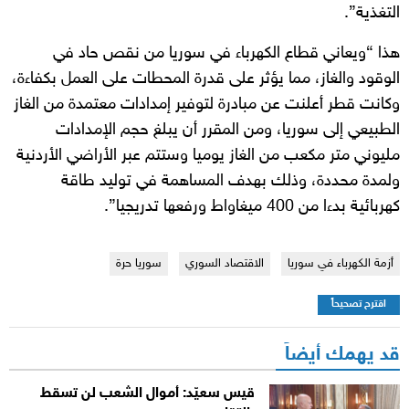
التغذية”.
هذا “ويعاني قطاع الكهرباء في سوريا من نقص حاد في
الوقود والغاز، مما يؤثر على قدرة المحطات على العمل بكفاءة،
وكانت قطر أعلنت عن مبادرة لتوفير إمدادات معتمدة من الغاز
الطبيعي إلى سوريا، ومن المقرر أن يبلغ حجم الإمدادات
مليوني متر مكعب من الغاز يوميا وستتم عبر الأراضي الأردنية
ولمدة محددة، وذلك بهدف المساهمة في توليد طاقة
كهربائية بدءا من 400 ميغاواط ورفعها تدريجيا”.
أزمة الكهرباء في سوريا
الاقتصاد السوري
سوريا حرة
اقترح تصحيحاً
قد يهمك أيضاً
قيس سعيّد: أموال الشعب لن تسقط