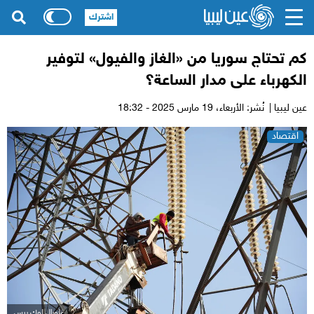
اشترك
كم تحتاج سوريا من «الغاز والفيول» لتوفير
الكهرباء على مدار الساعة؟
عين ليبيا |
نُشر: الأربعاء،
19 مارس 2025 - 18:32
اقتصاد
غلوبال لوك برس