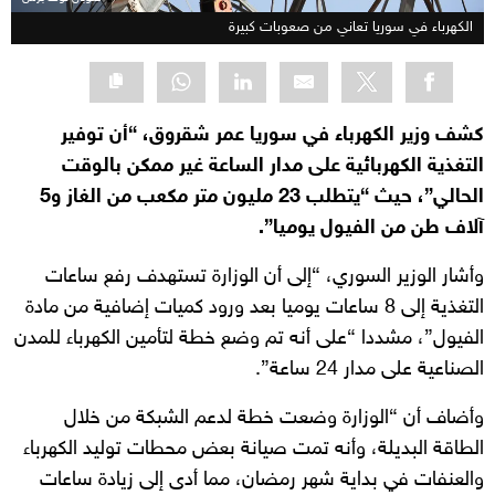
الكهرباء في سوريا تعاني من صعوبات كبيرة
كشف وزير الكهرباء في سوريا عمر شقروق، “أن توفير
التغذية الكهربائية على مدار الساعة غير ممكن بالوقت
الحالي”، حيث “يتطلب 23 مليون متر مكعب من الغاز و5
آلاف طن من الفيول يوميا”.
وأشار الوزير السوري، “إلى أن الوزارة تستهدف رفع ساعات
التغذية إلى 8 ساعات يوميا بعد ورود كميات إضافية من مادة
الفيول”، مشددا “على أنه تم وضع خطة لتأمين الكهرباء للمدن
الصناعية على مدار 24 ساعة”.
وأضاف أن “الوزارة وضعت خطة لدعم الشبكة من خلال
الطاقة البديلة، وأنه تمت صيانة بعض محطات توليد الكهرباء
والعنفات في بداية شهر رمضان، مما أدى إلى زيادة ساعات