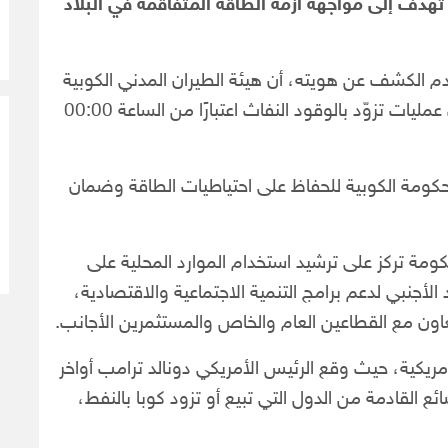
هدف إلى مواجهة أزمة الطاقة المتفاقمة في البلاد
لكشف عن هويته، أن هيئة الطيران المدني الكوبية
أبلغت جميع شركات الطيران بأنه لن يكون هناك أي عمليات تزوّد بالوقود النفاث اعتبارًا من الساعة 00:00
حكومة الكوبية للحفاظ على احتياطيات الطاقة وضمان
الحكومة تركز على ترشيد استخدام الموارد المحلية على
أجنبي لدعم برامج التنمية الاجتماعية والاقتصادية،
عاون مع القطاعين العام والخاص والمستثمرين الأجانب.
أمريكية، حيث وقع الرئيس الأمريكي دونالد ترامب أواخر
ائع القادمة من الدول التي تبيع أو تزود كوبا بالنفط،