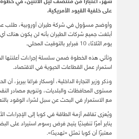
شهر، اعتبارًا من منتصف ليل الاثنين، في خطوة ت
على خلفية القيود الأمريكية.
وأوضح مسؤول في شركة طيران أوروبية، طلب عدم ا
يوم الثلاثاء 10 فبراير بالتوقيت المحلي.
وتأتي هذه الخطوة ضمن سلسلة إجراءات أعلنتها ال
استمرار عمل القطاعات الحيوية في الاقتصاد.
وذكر وزير التجارة الداخلية، أوسكار فراغا بيريز، أن 
مستوى المحافظات والبلديات، وتنويع مصادر النقد ال
مع الاستمرار في البحث عن سبل لشراء الوقود بالت
ويُعزى تفاقم أزمة الطاقة في كوبا إلى الإجراءات ال
يناير أمرًا تنفيذيًا يتيح فرض رسوم استيراد على البض
معتبرًا أن كوبا تمثل «تهديدًا».