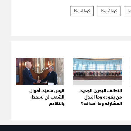
با
كوبا أمريكا
كوبا امريكا
التحالف البحري الجديد..
قيس سعيّد: أموال
من يقوده وما الدول
الشعب لن تسقط
المشاركة وما أهدافه؟
بالتقادم