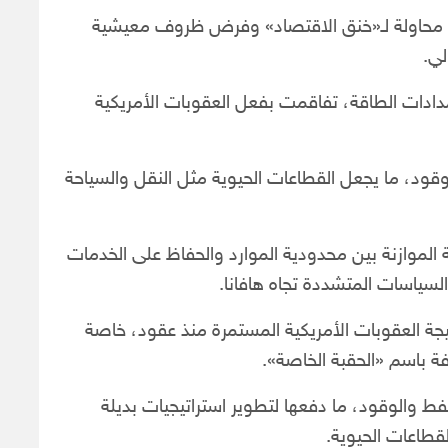
ت محاولة لـ«خنق الاقتصاد» وفرض ظروف معيشية
لي.
دادات الطاقة، تفاقمت بفعل العقوبات الأمريكية
قود، ما يجعل القطاعات الحيوية مثل النقل والسياحة
 الموازنة بين محدودية الموارد والحفاظ على الخدمات
سياسات المتشددة تجاه هافانا.
جة العقوبات الأمريكية المستمرة منذ عقود، خاصة
فة باسم «الحقبة الخاصة».
نفط والوقود، ما دفعها لتطوير استراتيجيات بديلة
لقطاعات الحيوية.