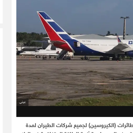
غيتي
طائرات (الكيروسين) لجميع شركات الطيران لمدة