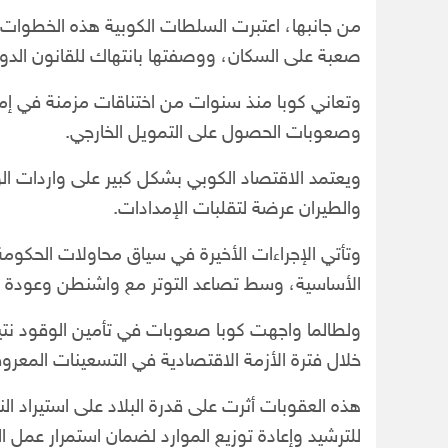
من جانبها، اعتبرت السلطات الكوبية هذه الخطوا
صعبة على السكان، ووصفتها بانتهاك للقانون الدو
وتعاني كوبا منذ سنوات من اختناقات مزمنة في إم
وصعوبات الحصول على التمويل الخارجي.
ويعتمد الاقتصاد الكوبي بشكل كبير على واردات الو
والطيران عرضة لتقلبات الإمدادات.
وتأتي الإجراءات الأخيرة في سياق محاولات الحكومة
الأساسية، وسط تصاعد التوتر مع واشنطن وعودة ال
ولطالما واجهت كوبا صعوبات في تأمين الوقود نتي
خلال فترة الأزمة الاقتصادية في التسعينات المعرو
هذه العقوبات أثرت على قدرة البلاد على استيراد ال
للترشيد وإعادة توزيع الموارد لضمان استمرار عمل ا