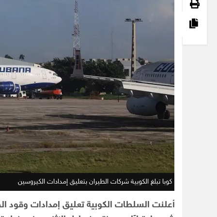
كوبا تبلغ الكوبية شركات الطيران بتعليق إمدادات الكيروسين
أعلنت السلطات الكوبية تعليق إمدادات وقود ال