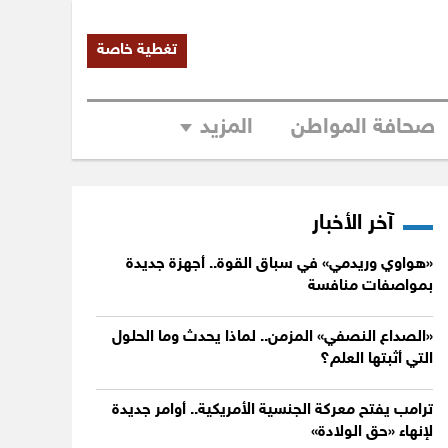
تغطية خاصة
صحافة المواطن
المزيد
آخر الأخبار
«هواوي وريدمي» في سباق القوة.. أجهزة جديدة
بمواصفات منافسة
«الصداع النصفي» المزمن.. لماذا يحدث وما الحلول
التي أثبتها العلم؟
ترامب يفتح معركة الجنسية الأمريكية.. أوامر جديدة
لإنهاء «حق الولادة»