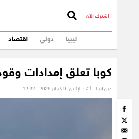
اشترك الآن
ليبيا
دولي
اقتصاد
كوبا تعلق إمدادات وقود
عين ليبيا |
نُشر: الإثنين،
9 فبراير 2026 - 12:32