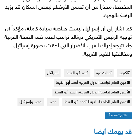
المخطط، محذراً من أن تحسن الأوضاع لبعض السكان قد يزيد
الرغبة بالهجرة.
كما أشار إلى أن إسرائيل ليست صاحبة سيادة كاملة، مؤكداً أن
توجيه الرئيس الأمريكي دونالد ترامب لعدم ضم الضفة الغربية
جاء نتيجة إدراك الغرب للأضرار التي لحقت بصورة إسرائيل
ومخالفتها للقيم الغربية.
7اكتوبر
أحداث غزة
أحمد أبو الغيط
إسرائيل
الأمين العام لجامعة الدول العربية أحمد أبو الغيط
الأمين العام لجامعة الدول العربية، أحمد أبو الغيط
الأمين العام للجامعة العربية أحمد أبو الغيط
مصر
مصر وإسرائيل
اقترح تصحيحاً
قد يهمك أيضاً