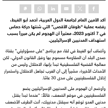
أكد الأمين العام لجامعة الدول العربية، أحمد أبو الغيط،
رفضه عملية “طوفان الأقصى” التي شنتها حركة حماس
في 7 أكتوبر 2023، معتبراً أن الهجوم لم يكن مبرراً بسبب
استهداف المدنيين الإسرائيليين.
وأضاف أبو الغيط في لقاء مع برنامج “على مسؤوليتي” بقناة
صدى البلد أن المقاومة مسموح بها وفق القانون الدولي، لكن
معالجة القضية الفلسطينية تبدأ بإنهاء الاحتلال وليس من
الأحداث الأخيرة، مشيراً إلى أن الغرب تجاهل الاحتلال واستمرار
إذلال الفلسطينيين على مدى 30 عامًا.
وأوضح أن الهجوم على المدنيين الإسرائيليين يضع
الفلسطينيين في موقع الضعف، قائلاً: “عندما تبدأ بقتل
مدنيي العدو توقع أنه سيقتل مدنييك، أنت الطرف الأضعف