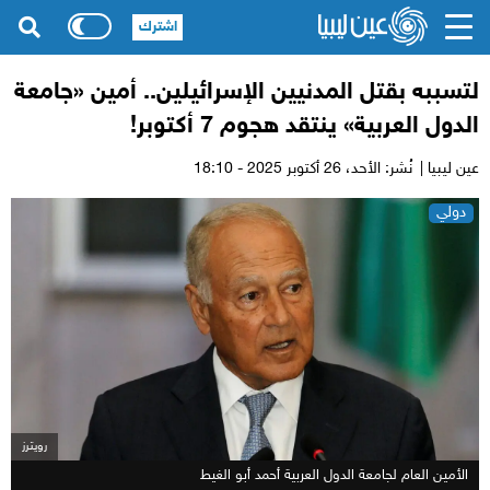
اشترك
لتسببه بقتل المدنيين الإسرائيلين.. أمين «جامعة
الدول العربية» ينتقد هجوم 7 أكتوبر!
عين ليبيا |
نُشر: الأحد،
26 أكتوبر 2025 - 18:10
دولي
رويترز
الأمين العام لجامعة الدول العربية أحمد أبو الغيط