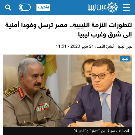
اشترك
لتطورات الأزمة الليبية.. مصر ترسل وفودا أمنية
إلى شرق وغرب ليبيا
عين ليبيا |
نُشر: الأحد،
21 مايو 2023 - 11:51
ليبيا
اتصالات سرية بين "حفتر" و"الدبيبة"