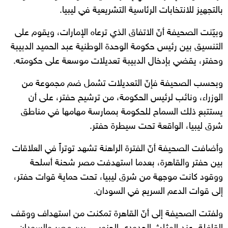
بالتجهيز للانتخابات الرئاسية التشريعية في ليبيا.
وبيّنت الصحيفة أنّ الاتفاق الذي ترعاه الإمارات، ويقوم على
التنسيق بين رئيس حكومة الوحدة الوطنية عبد الحميد الدبيبة
وحفتر، يقضي بإدخال الدبيبة تعديلات موسعة على حكومته.
وبحسب الصحيفة فإنّ التعديلات تشمل ضم مجموعة من
الوزراء، ونائب لرئيس الحكومة، من ترشيح حفتر، على أن
يستتبع ذلك السماح للحكومة بممارسة مهامها في مناطق
شرق ليبيا، الواقعة تحت سيطرة حفتر.
وأضافت الصحيفة أنّ الفترة الراهنة تشهد توتراً في العلاقات
بين حفتر والقاهرة، بعدما استهدفت مصر شحنة أسلحة
ووقود كانت موجهة من شرق ليبيا، تحت حماية قوات حفتر،
إلى قوات الدعم السريع في السودان.
ولفتت الصحيفة إلى أنّ القاهرة تمكنت من استهداف ووقف