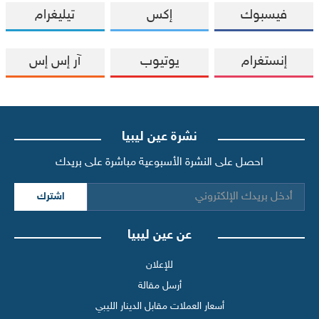
فيسبوك
إكس
تيليغرام
إنستغرام
يوتيوب
آر إس إس
نشرة عين ليبيا
احصل على النشرة الأسبوعية مباشرة على بريدك
اشترك
عن عين ليبيا
للإعلان
أرسل مقالة
أسعار العملات مقابل الدينار الليبي