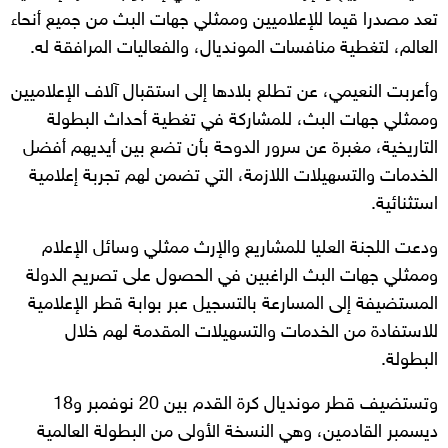
تعد مصدرا قيما للإعلاميين وممثلي جهات البث من جميع أنحاء
العالم، لتغطية منافسات المونديال، والفعاليات المرافقة له.
وأعربت النعيمي، عن تطلع بلادها إلى استقبال آلاف الإعلاميين
وممثلي جهات البث، للمشاركة في تغطية أحداث البطولة
التاريخية، مغبرة عن سرور الدوحة بأن تضع بين أيديهم أفضل
الخدمات والتسهيلات اللازمة، التي تضمن لهم تجربة إعلامية
استثنائية.
ودعت اللجنة العليا للمشاريع والإرث ممثلي وسائل الإعلام
وممثلي جهات البث الراغبين في الحصول على تصريح الدولة
المستضيفة إلى المسارعة بالتسجيل عبر بوابة قطر الإعلامية
للاستفادة من الخدمات والتسهيلات المقدمة لهم خلال
البطولة.
وتستضيف قطر مونديال كرة القدم بين 20 نوفمبر و18
ديسمبر القادمين، وهي النسخة الأولى من البطولة العالمية