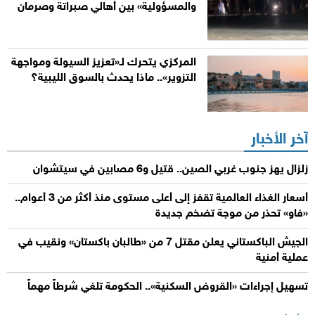
والمسؤولية» بين أهالي صبراتة وصرمان
المركزي يتحرك لـ«تعزيز السيولة ومواجهة
التزوير».. ماذا يحدث بالسوق الليبية؟
آخر الأخبار
زلزال يهز جنوب غربي الصين.. قتيل و6 مصابين في سيتشوان
أسعار الغذاء العالمية تقفز إلى أعلى مستوى منذ أكثر من 3 أعوام..
«فاو» تحذر من موجة تضخم جديدة
الجيش الباكستاني يعلن مقتل 7 من «طالبان باكستان» ونقيب في
عملية أمنية
تسهيل إجراءات «القروض السكنية».. الحكومة تلغي شرطاً مهماً