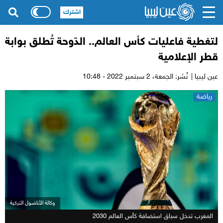
اشترك
لتغطية فاعليات كأس العالم.. الدّوحة تُطلق بوابة
قطر الإعلامية
عين ليبيا |
نُشر: الجمعة،
2 سبتمبر 2022 - 10:48
رياضة
وكالة الأناضول التركية
المغرب تدخل سباق استضافة كأس العالم 2030