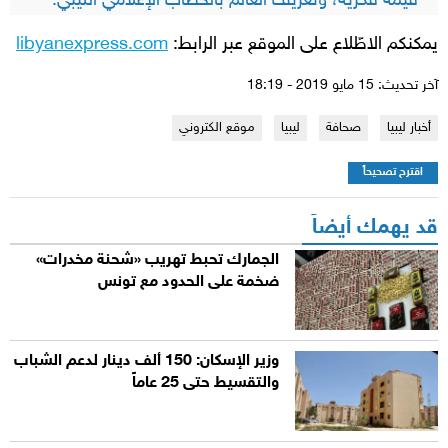
قيمة فكرية، وتعريف العالم بالخطاب الإعلامي الليبي.
يمكنكم الاطّلاع على الموقع عبر الرابط:
libyanexpress.com
آخر تحديث: 15 مايو 2019 - 18:19
أخبار ليبيا
صحافة
ليبيا
موقع الكتروني
اقترح تصحيحاً
قد يهمك أيضاً
الجمارك تحبط تهريب «شحنة مخدرات»
ضخمة على الحدود مع تونس
وزير الإسكان: 150 ألف دينار لدعم الشباب
والتقسيط حتى 25 عاماً