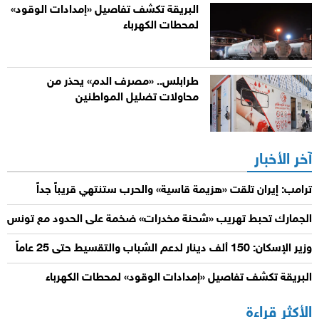
البريقة تكشف تفاصيل «إمدادات الوقود»
لمحطات الكهرباء
طرابلس.. «مصرف الدم» يحذر من
محاولات تضليل المواطنين
آخر الأخبار
ترامب: إيران تلقت «هزيمة قاسية» والحرب ستنتهي قريباً جداً
الجمارك تحبط تهريب «شحنة مخدرات» ضخمة على الحدود مع تونس
وزير الإسكان: 150 ألف دينار لدعم الشباب والتقسيط حتى 25 عاماً
البريقة تكشف تفاصيل «إمدادات الوقود» لمحطات الكهرباء
الأكثر قراءة