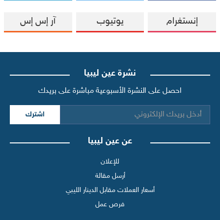
إنستغرام
يوتيوب
آر إس إس
نشرة عين ليبيا
احصل على النشرة الأسبوعية مباشرة على بريدك
اشترك
عن عين ليبيا
للإعلان
أرسل مقالة
أسعار العملات مقابل الدينار الليبي
فرص عمل