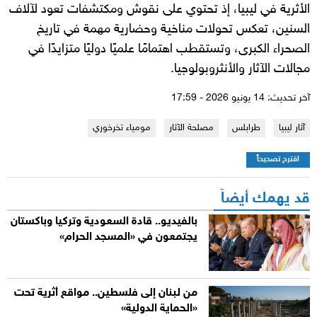
الأثرية في ليبيا، إذ تحتوي على نقوش ومكتشفات تعود لآلاف
السنين، تعكس تحولات مناخية وحضارية مهمة في تاريخ
الصحراء الكبرى، وتستقطب اهتمامًا علميًا دوليًا متزايدًا في
مجالات الآثار والأنثروبولوجيا.
آخر تحديث: 14 يونيو 2026 - 17:59
آثار ليبيا
طرابلس
مصلحة الآثار
مومياء تخرخوري
اقترح تصحيحاً
قد يهمك أيضاً
بالفيديو.. قادة السعودية وتركيا وباكستان
يجتمعون في «المسجد الحرام»
من لبنان إلى فلسطين.. مواقع أثرية تحت
«الحماية الدولية»