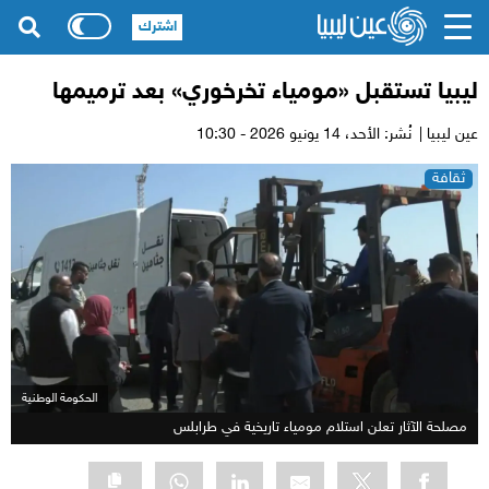
اشترك
ليبيا تستقبل «مومياء تخرخوري» بعد ترميمها
عين ليبيا |
نُشر: الأحد،
14 يونيو 2026 - 10:30
ثقافة
الحكومة الوطنية
مصلحة الآثار تعلن استلام مومياء تاريخية في طرابلس