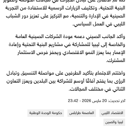
كما تم الاتفاق على تبادل الخبرات في مجالات الحوكمة وتطوير
البنية التحتية، وتكثيف الزيارات الرسمية للاستفادة من التجربة
الصينية في الإدارة والتنمية، مع التركيز على تعزيز دور الشباب
الليبي في العمل السياسي.
وأكد الجانب الصيني دعمه عودة الشركات الصينية العامة
والخاصة إلى ليبيا للمشاركة في مشاريع البنية التحتية وإعادة
الإعمار بما يعزز النمو الاقتصادي ويحفز فرص الاستثمار
المشترك.
واختتم الاجتماع بتأكيد الطرفين على مواصلة التنسيق وتبادل
الرؤى بما يفتح آفاقًا أوسع للشراكة بين البلدين ويعزز التعاون
الثنائي في مختلف المجالات.
آخر تحديث: 20 مارس 2026 - 23:42
الاقتصاد الليبي
العاصمة طرابلس
حكومة الوحدة الوطنية
ليبيا والصين