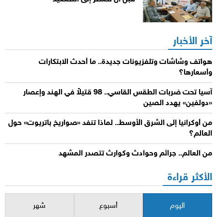
آخر الأخبار
هواتف وشاشات وتلفزيونات جديدة.. ما أحدث الابتكارات
وأسعارها؟
آسيا تحت ضربات الطقس القاسي.. 98 قتيلاً في الهند وإعصار
«دولفين» يهدد الصين
من أوكرانيا إلى الشرق الأوسط.. لماذا تنفد «صواريخ باتريوت» حول
العالم؟
من العالم.. جرائم وحوادث وكوارث تتصدر المشهد
الأكثر قراءة
اليوم
أسبوع
شهر