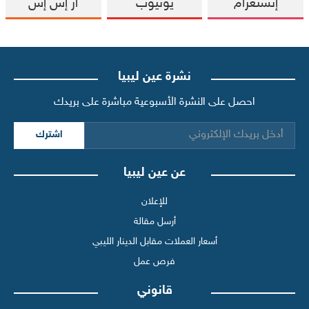
إنستغرام
يوتيوب
آر إس إس
نشرة عين ليبيا
احصل على النشرة الأسبوعية مباشرة على بريدك
اشترك
عن عين ليبيا
للإعلان
أرسل مقالة
أسعار العملات مقابل الدينار الليبي
فرص عمل
قانوني