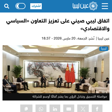
اشترك
اتفاق ليبي صيني على تعزيز التعاون «السياسي
والاقتصادي»
عين ليبيا |
نُشر: الجمعة،
20 مارس 2026 - 18:37
ليبيا
حكومتنا
مواصلة التنسيق وتبادل الرؤى بما يفتح آفاقًا أوسع للشراكة