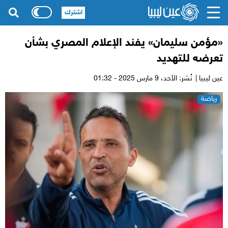
اشترك
«مؤمن سليمان» يفند الإعلام المصري بشأن
تعرضه للتهديد
عين ليبيا |
نُشر: الأحد،
9 مارس 2025 - 01:32
رياضة