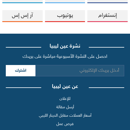
إنستغرام
يوتيوب
آر إس إس
نشرة عين ليبيا
احصل على النشرة الأسبوعية مباشرة على بريدك
اشترك
عن عين ليبيا
للإعلان
أرسل مقالة
أسعار العملات مقابل الدينار الليبي
فرص عمل