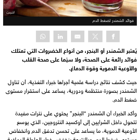
انترنت
فوائد الشمندر لضغط الدم
يُعتبر الشمندر أو البنجر، من أنواع الخضروات التي تمتلك
فوائد رائعة على الصحة، ولا سيّما على صحة القلب
والأوعية الدموية وقوة الدماغ.
حيث كشف نتائج دراسة علمية أجراها خبراء التغذية، أن تناول
الشمندر بصورة منتظمة ودورية، يساعد على استقرار مستوى
ضغط الدم.
وأكد الخبراء أن الشمندر “البنجر” يحتوي على نترات مفيدة
تتحول داخل الشرايين إلى أوكسيد النتروجين، الذي يوسع
الأوعية الدموية، ما يساعد على تحسن تدفق الدم وانخفاض