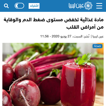
اشترك
مادة غذائية تخفض مستوى ضغط الدم والوقاية
من أمراض القلب
عين ليبيا |
نُشر: السبت،
27 يونيو 2020 - 11:56
صحة