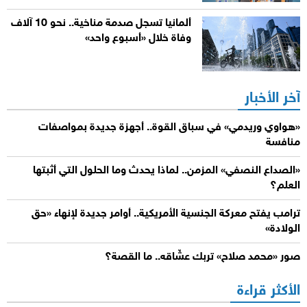
ألمانيا تسجل صدمة مناخية.. نحو 10 آلاف
وفاة خلال «أسبوع واحد»
آخر الأخبار
«هواوي وريدمي» في سباق القوة.. أجهزة جديدة بمواصفات
منافسة
«الصداع النصفي» المزمن.. لماذا يحدث وما الحلول التي أثبتها
العلم؟
ترامب يفتح معركة الجنسية الأمريكية.. أوامر جديدة لإنهاء «حق
الولادة»
صور «محمد صلاح» تربك عشّاقه.. ما القصة؟
الأكثر قراءة