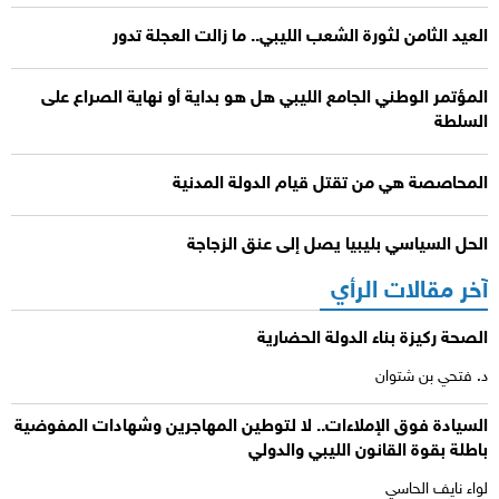
العيد الثامن لثورة الشعب الليبي.. ما زالت العجلة تدور
المؤتمر الوطني الجامع الليبي هل هو بداية أو نهاية الصراع على
السلطة
المحاصصة هي من تقتل قيام الدولة المدنية
الحل السياسي بليبيا يصل إلى عنق الزجاجة
آخر مقالات الرأي
الصحة ركيزة بناء الدولة الحضارية
د. فتحي بن شتوان
السيادة فوق الإملاءات.. لا لتوطين المهاجرين وشهادات المفوضية
باطلة بقوة القانون الليبي والدولي
لواء نايف الحاسي