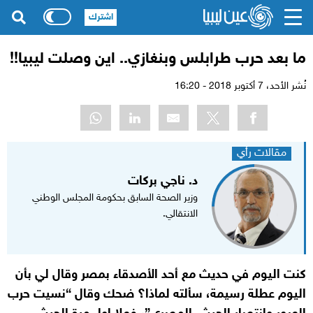
اشترك
ما بعد حرب طرابلس وبنغازي.. اين وصلت ليبيا!!
نُشر الأحد،
7 أكتوبر 2018 - 16:20
مقالات رأي
د. ناجي بركات
وزير الصحة السابق بحكومة المجلس الوطني
الانتقالي.
كنت اليوم في حديث مع أحد الأصدقاء بمصر وقال لي بأن
اليوم عطلة رسيمة، سألته لماذا؟ ضحك وقال “نسيت حرب