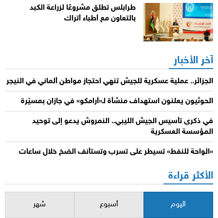
طرابلس تطلق مشروعًا لزراعة الكبد
بالتعاون مع أطباء أتراك
آخر الأخبار
الجزائر.. عملية عسكرية للجيش تنهي احتجاز مواطن ألماني في النيجر
الحوثيون يعلنون استهداف منشأة لـ«أرامكو» في جازان بمسيّرة
في ذكرى تأسيس الجيش الليبي.. النمروش يدعو إلى توحيد
المؤسسة العسكرية
«الواحة للنفط» تسيطر على تسرب وتستأنف الضخ خلال ساعات
الأكثر قراءة
اليوم
أسبوع
شهر