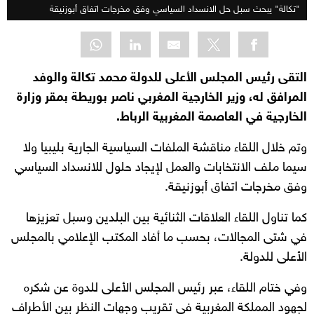
"تكالة" يبحث سبل حل الانسداد السياسي وفق مخرجات اتفاق أبوزنيقة
التقى رئيس المجلس الأعلى للدولة محمد تكالة والوفد
المرافق له، وزير الخارجية المغربي ناصر بوريطة بمقر وزارة
الخارجية في العاصمة المغربية الرباط.
وتم خلال اللقاء مناقشة الملفات السياسية الجارية بليبيا ولا
سيما ملف الانتخابات والعمل لإيجاد حلول للانسداد السياسي
وفق مخرجات اتفاق أبوزنيقة.
كما تناول اللقاء العلاقات الثنائية بين البلدين وسبل تعزيزها
في شتى المجالات، بحسب ما أفاد المكتب الإعلامي بالمجلس
الأعلى للدولة.
وفي ختام اللقاء، عبر رئيس المجلس الأعلى للدوة عن شكره
لجهود المملكة المغربية في تقريب وجهات النظر بين الأطراف