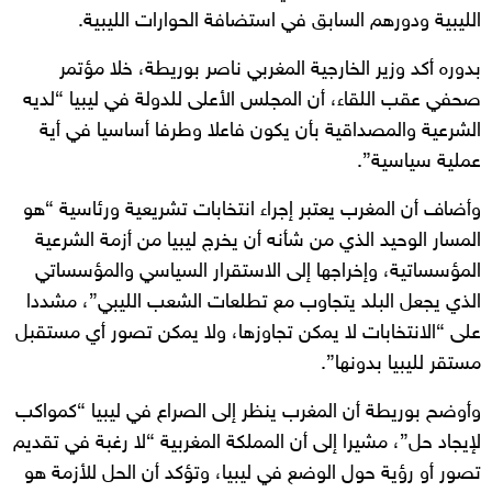
الليبية ودورهم السابق في استضافة الحوارات الليبية.
بدوره أكد وزير الخارجية المغربي ناصر بوريطة، خلا مؤتمر
صحفي عقب اللقاء، أن المجلس الأعلى للدولة في ليبيا “لديه
الشرعية والمصداقية بأن يكون فاعلا وطرفا أساسيا في أية
عملية سياسية”.
وأضاف أن المغرب يعتبر إجراء انتخابات تشريعية ورئاسية “هو
المسار الوحيد الذي من شأنه أن يخرج ليبيا من أزمة الشرعية
المؤسساتية، وإخراجها إلى الاستقرار السياسي والمؤسساتي
الذي يجعل البلد يتجاوب مع تطلعات الشعب الليبي”، مشددا
على “الانتخابات لا يمكن تجاوزها، ولا يمكن تصور أي مستقبل
مستقر لليبيا بدونها”.
وأوضح بوريطة أن المغرب ينظر إلى الصراع في ليبيا “كمواكب
لإيجاد حل”، مشيرا إلى أن المملكة المغربية “لا رغبة في تقديم
تصور أو رؤية حول الوضع في ليبيا، وتؤكد أن الحل للأزمة هو