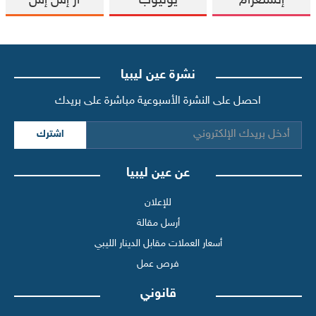
إنستغرام
يوتيوب
آر إس إس
نشرة عين ليبيا
احصل على النشرة الأسبوعية مباشرة على بريدك
اشترك
عن عين ليبيا
للإعلان
أرسل مقالة
أسعار العملات مقابل الدينار الليبي
فرص عمل
قانوني