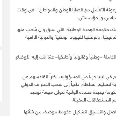
رعونة التعامل مع قضايا الوطن والمواطن”، في وقت
السياسي والمؤسساتي.
تمسك حكومة الوحدة الوطنية، التي سبق وأن سُحب منها
يتها، وعرقلتها للجهود الوطنية والدولية الرامية
ة –وطنياً وقانونياً وأخلاقياً– عمّا آلت إليه الأوضاع
م في ليبيا جزءاً من المسؤولية، نظراً لتقاعسهم عن
 لتسليم السلطة، داعياً إلى سحب الاعتراف الدولي
ومة جديدة محددة الولاية تتولى مهمة توحيد
 الاستحقاقات المقبلة.
تواصل والتنسيق لتشكيل حكومة موحدة، من شأنها