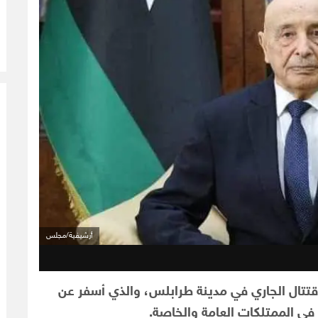
أرشيفية/مجلس
قتتال الجاري في مدينة طرابلس، والذي أسفر عن
ي الممتلكات العامة والخاصة.