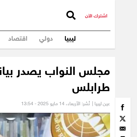
اشترك الآن
ليبيا
دولي
اقتصاد
مجلس النواب يصدر بيانا
طرابلس
عين ليبيا |
نُشر: الأربعاء،
14 مايو 2025 - 13:54