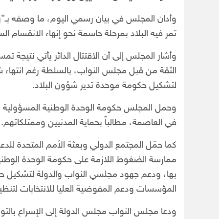
وأدان المجلس في بيان رسمي اليوم، ما وصفه بـ”
تمر فيه البلاد بمرحلة حاسمة نحو إنهاء الانقسام 
وأشار المجلس إلى أن الاقتتال الدائر يأتي نتيجة 
الثقة من قبل مجلس النواب، بالسلطة رغم انتهاء شرع
لتشكيل حكومة موحدة تدير شؤون البلاد.
وحمل المجلس حكومة الوحدة الوطنية المسؤولية الكامل
في العاصمة، مطالباً بحماية المدنيين وممتلكاتهم.
كما حمّل المجتمع الدولي وبعثة الأمم المتحدة للدع
ممارسة الضغوط اللازمة على حكومة الوحدة الوطنية
بها، ودعم جهود مجلسي النواب والدولة لتشكيل حك
المؤسسات ودعم المفوضية العليا للانتخابات لتنظيم
ودعا مجلس النواب مجلس الدولة إلى الإسراع بال