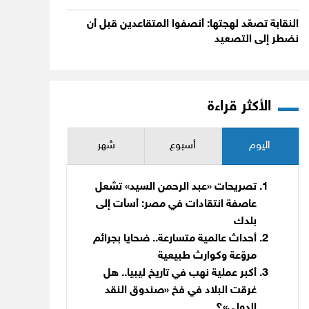
النقابة تصعّد لهجتها: أنصفوا المتقاعدين قبل أن
نضطر إلى التصعيد
الأكثر قراءة
اليوم
أسبوع
شهر
تصريحات «عبد الرحمن السيد» تشعل
عاصفة انتقادات في مصر: أسأت إلى
بلدك
أحداث عالمية متسارعة.. ضحايا بجرائم
مروّعة وكوارث طبيعية
أكبر عملية نهب في تاريخ ليبيا.. هل
غرقت البلاد في فخ «صندوق النقد
الدولي»؟