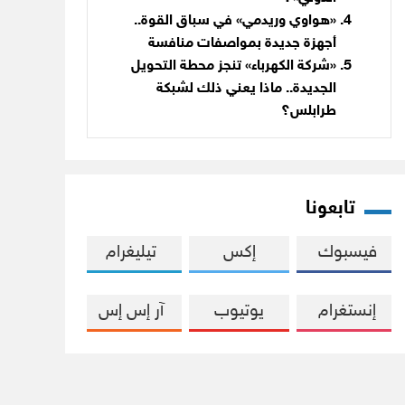
«هواوي وريدمي» في سباق القوة..
أجهزة جديدة بمواصفات منافسة
«شركة الكهرباء» تنجز محطة التحويل
الجديدة.. ماذا يعني ذلك لشبكة
طرابلس؟
تابعونا
فيسبوك
إكس
تيليغرام
إنستغرام
يوتيوب
آر إس إس