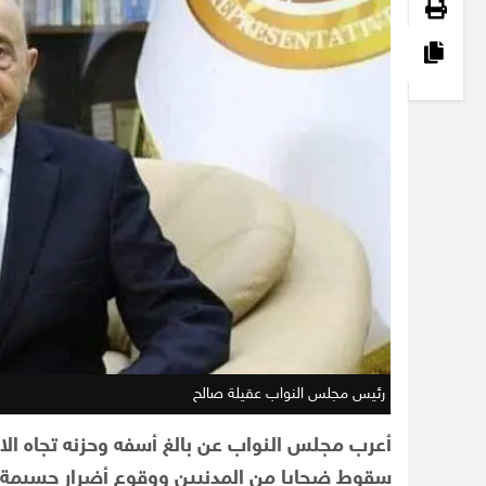
رئيس مجلس النواب عقيلة صالح
أعرب مجلس النواب عن بالغ أسفه وحزنه تجاه الا
سقوط ضحايا من المدنيين ووقوع أضرار جسيمة ف