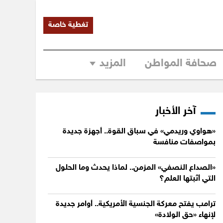
تغطية خاصة
صحافة المواطن
المزيد
آخر الأخبار
«هواوي وريدمي» في سباق القوة.. أجهزة جديدة
بمواصفات منافسة
«الصداع النصفي» المزمن.. لماذا يحدث وما الحلول
التي أثبتها العلم؟
ترامب يفتح معركة الجنسية الأمريكية.. أوامر جديدة
لإنهاء «حق الولادة»