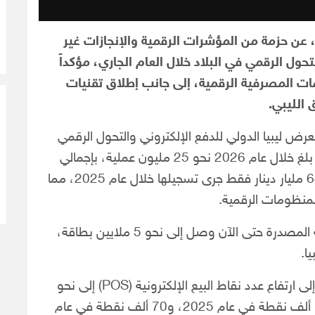
 حزمة من المؤشرات الرقمية والإنجازات غير
حول الرقمي في البلاد خلال العام الجاري، مؤكداً
ت المصرفية الرقمية، إلى جانب إطلاق تقنيات
الليبي.
ض ليبيا الدولي للدفع الإلكتروني والتحول الرقمي
“إيبيكس” 2026، أن عدد عمليات الدفع الإلكتروني بلغ خلال عام 2026 نحو 25 مليون عملية، بإجمالي
قيمة تقارب 260 مليار دينار ليبي، وذلك مقارنة بـ64 مليار دينار فقط جرى تسجيلها خلال عام 2025، مما
منظومات الرقمية.
وفي السياق ذاته، أفاد بأن عدد البطاقات المصرفية المصدرة حتى الآن وصل إلى نحو 5 ملايين بطاقة،
وعلى صعيد البنية التحتية للمدفوعات، أشار عيسى إلى ارتفاع عدد نقاط البيع الإلكترونية (POS) إلى نحو
200 ألف نقطة بيع خلال عام 2026، مقارنة بـ150 ألف نقطة في عام 2025، و70 ألف نقطة في عام