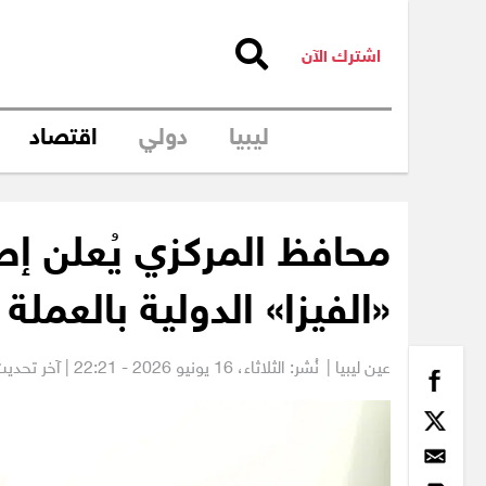
اشترك الآن
ليبيا
دولي
اقتصاد
محافظ المركزي يُعلن إ
«الفيزا» الدولية بالعملة 
عين ليبيا |
نُشر: الثلاثاء،
16 يونيو 2026 - 22:21
| آخر تحديث: 17 يونيو 2026 -