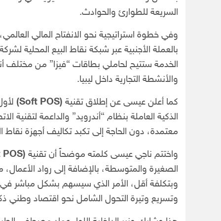
السريعة للطوارئ والحوادث.
وفي خطوة استراتيجية نحو الانفتاح المالي العالمي،
بالعملة الأجنبية عبر شبكة نقاط البيع المحلية لشرك
الخدمة ستتيح لحاملي بطاقات “فيزا” من مختلف أنحاء
والأنشطة التجارية داخل ليبيا.
كما أعلن عيسى عن إطلاق تقنية
(Soft POS)
لأول 
معتمدة، دون الحاجة إلى تكبد تكاليف أجهزة نقاط الب
واختتم ناجي عيسى كلمته موضحاً أن تقنية
(Soft POS)
الصغيرة والمتوسطة، بالإضافة إلى رواد الأعمال، 
وبتكلفة أقل، الأمر الذي سيسهم بشكل مباشر في 
وتسريع وتيرة التحول الشامل نحو اقتصاد وطني ذكي 