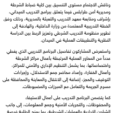
وناقش الاجتماع مستوى التنسيق بين كلية ضباط الشرطة
ومديرية أمن طرابلس فيما يتعلق ببرامج التدريب الميداني،
بإشراف ومتابعة معهد التدريب والتعبئة بالمديرية، وذلك وفق
الخطة التدريبية المعتمدة من وزارة الداخلية، والهادفة إلى
تطوير منظومة التدريب الشرطي وتعزيز الربط بين الدراسة
النظرية والتطبيقات العملية في الميدان.
واستعرض المشاركون تفاصيل البرنامج التدريبي الذي يغطي
عدداً من المحاور العملية المرتبطة بأعمال مراكز الشرطة
واختصاصاتها، بما يشمل التنظيم الإداري والأمني للمراكز،
وأعمال الخفارة، وإعداد محاضر جمع الاستدلال، وإجراءات
التوقيف والحجز، إضافة إلى الانتقال والمعاينة والمحافظة على
مسرح الجريمة والتعامل مع المبرزات والمضبوطات.
كما يتضمن البرنامج التدريب على أعمال الاستيفاء
والمحفوظات، والتحريات الأمنية وجمع المعلومات، إلى جانب
الشؤون الإدارية والعمليات الشرطية، بما يمنح الطلبة فرصة