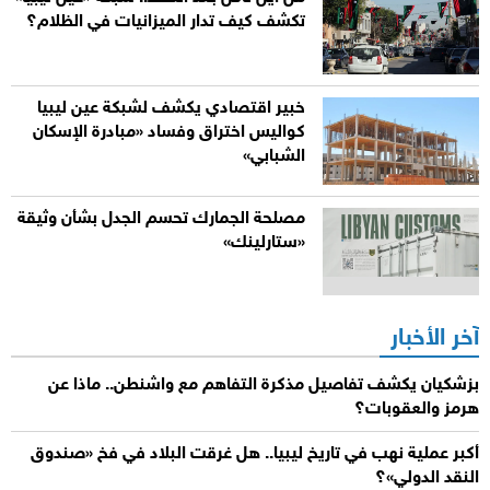
تكشف كيف تدار الميزانيات في الظلام؟
خبير اقتصادي يكشف لشبكة عين ليبيا
كواليس اختراق وفساد «مبادرة الإسكان
الشبابي»
مصلحة الجمارك تحسم الجدل بشأن وثيقة
«ستارلينك»
آخر الأخبار
بزشكيان يكشف تفاصيل مذكرة التفاهم مع واشنطن.. ماذا عن
هرمز والعقوبات؟
أكبر عملية نهب في تاريخ ليبيا.. هل غرقت البلاد في فخ «صندوق
النقد الدولي»؟