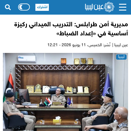
اشترك
مديرية أمن طرابلس: التدريب الميداني ركيزة
أساسية في «إعداد الضباط»
عين ليبيا |
نُشر: الخميس،
11 يونيو 2026 - 12:21
ليبيا