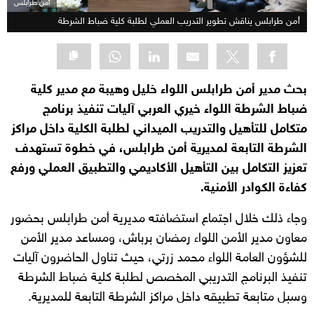
أمن طرابلس
أمن طرابلس يناقش تطوير التدريب العملي لطلبة كلية ضباط الشرطة
بحث مدير أمن طرابلس اللواء خليل وهيبة مع مدير كلية
ضباط الشرطة اللواء خيري العربي آليات تنفيذ برنامج
متكامل للتأهيل والتدريب الميداني لطلبة الكلية داخل مراكز
الشرطة التابعة لمديرية أمن طرابلس، في خطوة تستهدف
تعزيز التكامل بين التأهيل الأكاديمي والتطبيق العملي ورفع
كفاءة الكوادر الأمنية.
وجاء ذلك خلال اجتماع استضافته مديرية أمن طرابلس بحضور
معاون مدير الأمن اللواء رمضان برباش، ومساعد مدير الأمن
للشؤون العامة اللواء محمد زرتي، حيث تناول الحاضرون آليات
تنفيذ البرنامج التدريبي المخصص لطلبة كلية ضباط الشرطة
وسبل متابعة تطبيقه داخل مراكز الشرطة التابعة للمديرية.