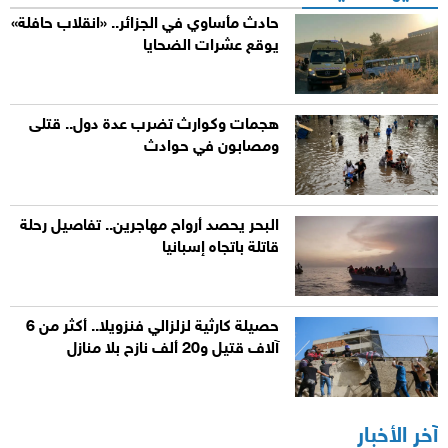
حادث مأساوي في الجزائر.. «انقلاب حافلة»
يوقع عشرات الضحايا
هجمات وكوارث تضرب عدة دول.. قتلى
ومصابون في حوادث
البحر يحصد أرواح مهاجرين.. تفاصيل رحلة
قاتلة باتجاه إسبانيا
حصيلة كارثية لزلزالي فنزويلا.. أكثر من 6
آلاف قتيل و20 ألف نازح بلا منازل
آخر الأخبار