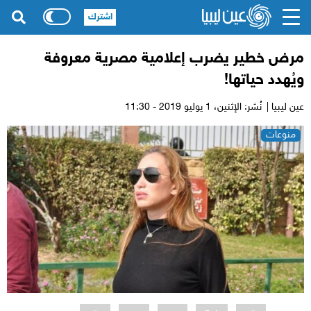
اشترك
مرض خطير يضرب إعلامية مصرية معروفة
ويُهدد حياتها!
عين ليبيا |
نُشر: الإثنين،
1 يوليو 2019 - 11:30
منوعات