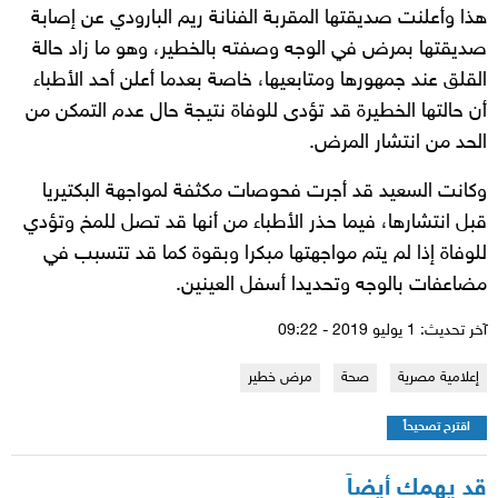
هذا وأعلنت صديقتها المقربة الفنانة ريم البارودي عن إصابة
صديقتها بمرض في الوجه وصفته بالخطير، وهو ما زاد حالة
القلق عند جمهورها ومتابعيها، خاصة بعدما أعلن أحد الأطباء
أن حالتها الخطيرة قد تؤدى للوفاة نتيجة حال عدم التمكن من
الحد من انتشار المرض.
وكانت السعيد قد أجرت فحوصات مكثفة لمواجهة البكتيريا
قبل انتشارها، فيما حذر الأطباء من أنها قد تصل للمخ وتؤدي
للوفاة إذا لم يتم مواجهتها مبكرا وبقوة كما قد تتسبب في
مضاعفات بالوجه وتحديدا أسفل العينين.
آخر تحديث: 1 يوليو 2019 - 09:22
إعلامية مصرية
صحة
مرض خطير
اقترح تصحيحاً
قد يهمك أيضاً