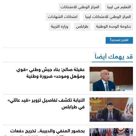
التعليم في ليبيا
المركز الوطني للامتحانات
المركز الوطني للامتحانات ليبيا
امتحانات الشهادات
حكومة الوحدة الوطنية
طرابلس
وزارة التربية
اقترح تصحيحاً
قد يهمك أيضاً
عقيلة صالح: بناء جيش وطني «قوي
ومؤهل وموحد» ضرورة وطنية
النيابة تكشف تفاصيل تزوير «قيد عائلي»
في طرابلس
بحضور المنفي والدبيبة.. تخريج دفعات