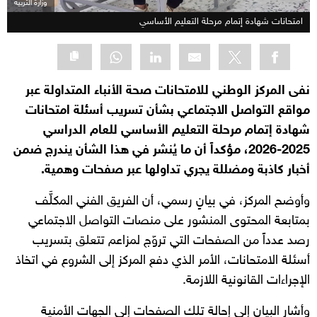
وزارة التربية
امتحانات شهادة إتمام مرحلة التعليم الأساسي
نفى المركز الوطني للامتحانات صحة الأنباء المتداولة عبر
مواقع التواصل الاجتماعي بشأن تسريب أسئلة امتحانات
شهادة إتمام مرحلة التعليم الأساسي للعام الدراسي
2025-2026، مؤكداً أن ما يُنشر في هذا الشأن يندرج ضمن
أخبار كاذبة ومضللة يجري تداولها عبر صفحات وهمية.
وأوضح المركز، في بيانٍ رسمي، أن الفريق الفني المكلَّف
بمتابعة المحتوى المنشور على منصات التواصل الاجتماعي
رصد عدداً من الصفحات التي تروّج لمزاعم تتعلق بتسريب
أسئلة الامتحانات، الأمر الذي دفع المركز إلى الشروع في اتخاذ
الإجراءات القانونية اللازمة.
وأشار البيان إلى إحالة تلك الصفحات إلى الجهات الأمنية