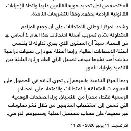
المختصة من أجل تحديد هوية القائمين عليها واتخاذ الإجراءات
القانونية الرادعة بحقهم وفقاً للتشريعات النافذة.
وشدد المركز الوطني للامتحانات على أن جميع المزاعم
المتداولة بشأن تسريب أسئلة امتحانات هذا العام لا أساس لها
من الصحة، مبيناً أن المحتوى الذي يجري تداوله لا يتضمن
أسئلة الامتحانات الحالية، وإنما أسئلة تعود إلى سنوات دراسية
سابقة أُعيد نشرها بهدف تضليل الرأي العام وإثارة البلبلة بين
التلاميذ وأولياء الأمور.
ودعا المركز التلاميذ وأسرهم إلى تحري الدقة في الحصول على
المعلومات المتعلقة بالامتحانات والاعتماد على المصادر
الرسمية فقط، محذراً من الانسياق وراء الصفحات الوهمية
التي تسعى إلى استقطاب المتابعين من خلال نشر معلومات
غير صحيحة على حساب مستقبل الطلبة ومصيرهم الدراسي.
آخر تحديث: 11 يونيو 2026 - 11:26