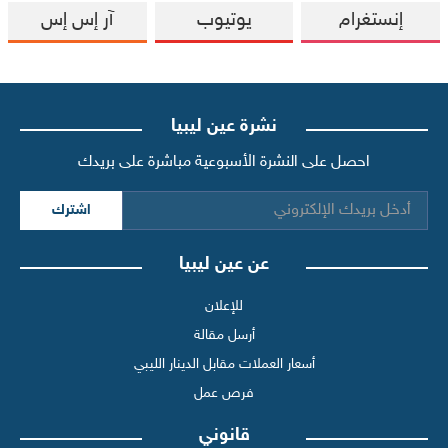
إنستغرام
يوتيوب
آر إس إس
نشرة عين ليبيا
احصل على النشرة الأسبوعية مباشرة على بريدك
اشترك
عن عين ليبيا
للإعلان
أرسل مقالة
أسعار العملات مقابل الدينار الليبي
فرص عمل
قانوني