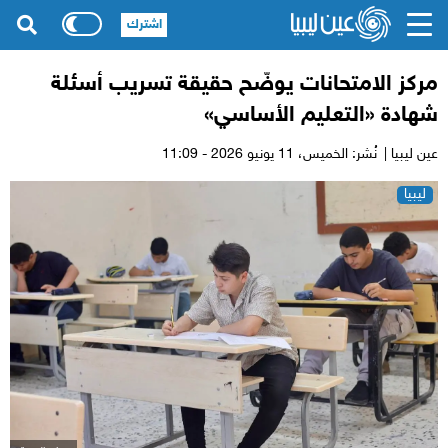
اشترك
مركز الامتحانات يوضّح حقيقة تسريب أسئلة
شهادة «التعليم الأساسي»
عين ليبيا |
نُشر: الخميس،
11 يونيو 2026 - 11:09
ليبيا