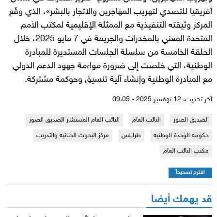
أفريقيا للتصدي لتهريب المهاجرين والاتجار بالبشر»، الذي وقّع
المركز وثيقته التنفيذية مع الممثلة الإقليمية لمكتب الأمم
المتحدة المعني بالمخدرات والجريمة في 7 مايو 2025، خلال
الحلقة الخامسة من سلسلة الجلسات المستديرة للمبادرة
الوطنية، التي خلصت إلى ضرورة مواءمة جهود الدعم الدولي
مع المبادرة الوطنية وإنشاء آلية تنسيق وحوكمة مشتركة.
آخر تحديث: 12 نوفمبر 2025 - 09:05
الصديق الصور
النائب العام
النائب العام المستشار الصديق الصور
حكومة الوحدة الوطنية
طرابلس
مركز البحوث الجنائية والتدريب
مكتب النائب العام
اقترح تصحيحاً
قد يهمك أيضاً