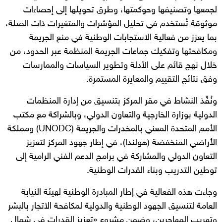
لجمعها وتصنيفها وحوكمتها، وطرق تحويلها إلى إحصاءات
موثوقة تُستخدم في تحليل المؤشرات والمتغيرات ذات الصلة،
بما يعزز من فعالية الاستجابات الوطنية في منع الجريمة
ومكافحتها وتفكيك جماعات الجريمة المنظمة عبر الحدود، من
خلال نهج قائم على الأدلة وتطوير السياسات والممارسات
وفق نتائج التقييم والمعايرة المستمرة.
ونُفِّذ النشاط في مقر المركز بتنسيق من إدارة المنظمات
الدولية بوزارة الخارجية والتعاون الدولي، وبالشراكة مع مكتب
الأمم المتحدة المعني بالمخدرات والجريمة (UNODC) ومملكة
الأراضي المنخفضة (هولندا)، في إطار جهود المركز لتعزيز
التعاون الدولي والمشاركة في برامج الدعم الفني الرامية إلى
توطين التدريب وبناء القدرات الوطنية.
وجاءت هذه الفعالية في إطار المبادرة الوطنية لهيئة النيابة
العامة لتنسيق الجهود الوطنية والدولية لمكافحة الاتجار بالبشر
وتهريب المهاجرين، وضمن مشروع «تعزيز القدرات في شمال