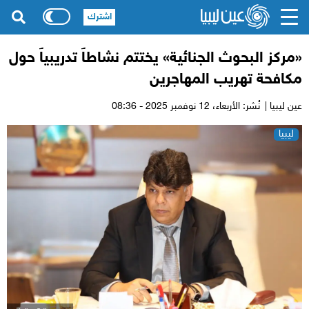
اشترك
«مركز البحوث الجنائية» يختتم نشاطاً تدريبياً حول
مكافحة تهريب المهاجرين
عين ليبيا |
نُشر: الأربعاء،
12 نوفمبر 2025 - 08:36
ليبيا