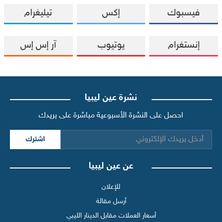
فيسبوك
إكس
تيليغرام
إنستغرام
يوتيوب
آر إس إس
نشرة عين ليبيا
احصل على النشرة الأسبوعية مباشرة على بريدك
اشترك
عن عين ليبيا
للإعلان
أرسل مقالة
أسعار العملات مقابل الدينار الليبي