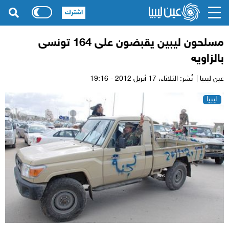
اشترك
مسلحون ليبين يقبضون على 164 تونسى
بالزاويه
عين ليبيا |
نُشر: الثلاثاء،
17 أبريل 2012 - 19:16
ليبيا