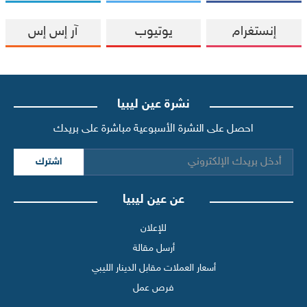
إنستغرام
يوتيوب
آر إس إس
نشرة عين ليبيا
احصل على النشرة الأسبوعية مباشرة على بريدك
اشترك
عن عين ليبيا
للإعلان
أرسل مقالة
أسعار العملات مقابل الدينار الليبي
فرص عمل