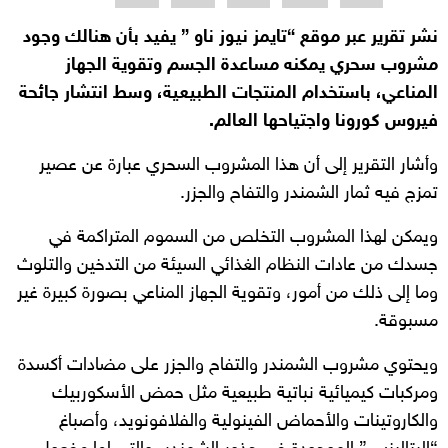
نشر تقرير عبر موقع “تايمز نيوز ناو ” يفيد بأن هنالك وجود
مشروب سحري يمكنه مساعدة الجسم وتقوية الجهاز
المناعي، باستخدام المنتجات الطبيعية، وسط انتشار جائحة
فيروس كورونا واجتياحها العالم.
وأشار التقرير إلى أن هذا المشروب السحري عبارة عن عصير
تمزج فيه ثمار الشمندر والتفاح والجزر.
ويمكن لهذا المشروب التخلص من السموم المتراكمة في
جسدك من عادات النظام الغذائي السيئة من التدخين والتلوث
وما إلى ذلك من أمور، وتقوية الجهاز المناعي بصورة كبيرة غير
مسبوقة.
ويحتوي مشروب الشمندر والتفاح والجزر على مضادات أكسدة
ومركبات كيميائية نباتية طبيعية مثل حمض الأسكوربيك
والكاروتينات والأحماض الفينولية والفلافونويد، وأصباغ