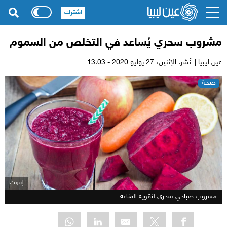
اشترك
مشروب سحري يُساعد في التخلص من السموم
عين ليبيا |
نُشر: الإثنين،
27 يوليو 2020 - 13:03
صحة
إنترنت
مشروب صباحي سحري لتقوية المناعة