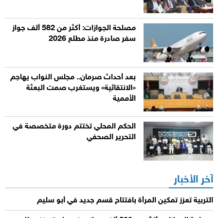
مصلحة الجوازات: أكثر من 582 ألف جواز
سفر صادرة منذ مطلع 2026
بعد أحداث صرمان.. مجلس النواب يهاجم
«الانتقائية» ويستغرب صمت البعثة
الأممية
الحكم المحلي تختتم دورة متخصصة في
التحرير الصحفي
آخر الأخبار
التربية تعزز تمكين المرأة بافتتاح قسم جديد في أبو سليم