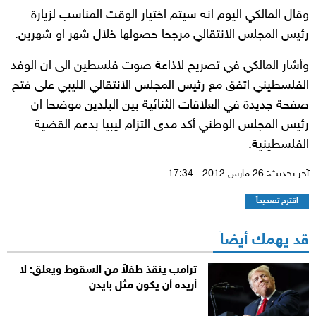
وقال المالكي اليوم انه سيتم اختيار الوقت المناسب لزيارة
رئيس المجلس الانتقالي مرجحا حصولها خلال شهر او شهرين.
وأشار المالكي في تصريح لاذاعة صوت فلسطين الى ان الوفد
الفلسطيني اتفق مع رئيس المجلس الانتقالي الليبي على فتح
صفحة جديدة في العلاقات الثنائية بين البلدين موضحا ان
رئيس المجلس الوطني أكد مدى التزام ليبيا بدعم القضية
الفلسطينية.
آخر تحديث: 26 مارس 2012 - 17:34
اقترح تصحيحاً
قد يهمك أيضاً
ترامب ينقذ طفلاً من السقوط ويعلق: لا
أريده أن يكون مثل بايدن