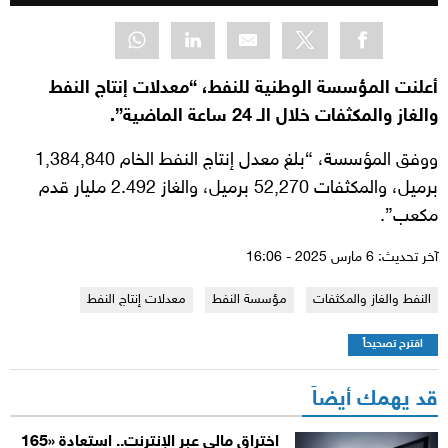
أعلنت المؤسسة الوطنية للنفط، “معدلات إنتاج النفط
والغاز والمكثفات خلال الـ 24 ساعة الماضية”.
ووفق المؤسسة، “بلغ معدل إنتاج النفط الخام 1,384,840
برميل، والمكثفات 52,270 برميل، والغاز 2.492 مليار قدم
مكعب”.
آخر تحديث: 6 مارس 2025 - 16:06
النفط والغاز والمكثفات
مؤسسة النفط
معدلات إنتاج النفط
اقترح تصحيحاً
قد يهمك أيضاً
اختراق مالي عبر الإنترنت.. استعادة «165