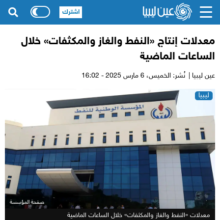
اشترك
معدلات إنتاج «النفط والغاز والمكثفات» خلال
الساعات الماضية
عين ليبيا |
نُشر: الخميس،
6 مارس 2025 - 16:02
ليبيا
صفحة المؤسسة
معدلات «النفط والغاز والمكثفات» خلال الساعات الماضية