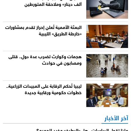
ألف دينار» وملاحقة المتورطين
البعثة الأممية تُعلن إحراز تقدم بمشاورات
«خارطة الطريق» الليبية
هجمات وكوارث تضرب عدة دول.. قتلى
ومصابون في حوادث
ليبيا تُحكم الرقابة على المبيدات الزراعية..
خطوات حكومية ورقابية جديدة
آخر الأخبار